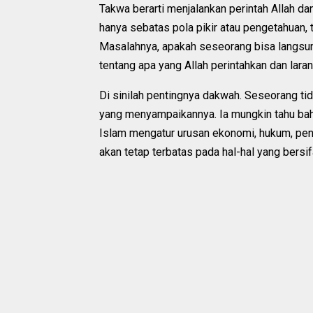
Takwa berarti menjalankan perintah Allah d
hanya sebatas pola pikir atau pengetahuan, 
Masalahnya, apakah seseorang bisa langsu
tentang apa yang Allah perintahkan dan lara
Di sinilah pentingnya dakwah. Seseorang ti
yang menyampaikannya. Ia mungkin tahu bah
Islam mengatur urusan ekonomi, hukum, pe
akan tetap terbatas pada hal-hal yang bersifa