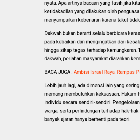
nyata. Apa artinya bacaan yang fasih jika kit
ketidakadilan yang dilakukan oleh penguasa?
menyampaikan kebenaran karena takut tidak
Dakwah bukan berarti selalu berbicara ker
pada kebaikan dan mengingatkan dari kesalaha
hingga sikap tegas terhadap kemungkaran. 
dakwah, perlahan masyarakat diarahkan kemb
BACA JUGA :
Ambisi Israel Raya: Rampas P
Lebih jauh lagi, ada dimensi lain yang seri
memang membutuhkan kekuasaan. Hukum-huku
individu secara sendiri-sendiri. Pengelolaa
warga, serta perlindungan terhadap hak-hak
banyak ajaran hanya berhenti pada teori.