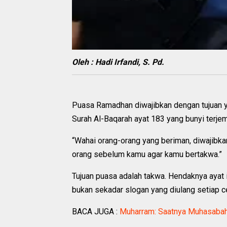
Oleh : Hadi Irfandi, S. Pd.
Puasa Ramadhan diwajibkan dengan tujuan ya
Surah Al-Baqarah ayat 183 yang bunyi terj
“Wahai orang-orang yang beriman, diwajibk
orang sebelum kamu agar kamu bertakwa.”
Tujuan puasa adalah takwa. Hendaknya ayat i
bukan sekadar slogan yang diulang setiap c
BACA JUGA :
Muharram: Saatnya Muhasabah