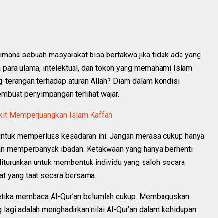
gaimana sebuah masyarakat bisa bertakwa jika tidak ada yang
ara ulama, intelektual, dan tokoh yang memahami Islam
g-terangan terhadap aturan Allah? Diam dalam kondisi
 membuat penyimpangan terlihat wajar.
kit Memperjuangkan Islam Kaffah
tuk memperluas kesadaran ini. Jangan merasa cukup hanya
, dan memperbanyak ibadah. Ketakwaan yang hanya berhenti
k diturunkan untuk membentuk individu yang saleh secara
at yang taat secara bersama.
 ketika membaca Al-Qur’an belumlah cukup. Membaguskan
 lagi adalah menghadirkan nilai Al-Qur’an dalam kehidupan