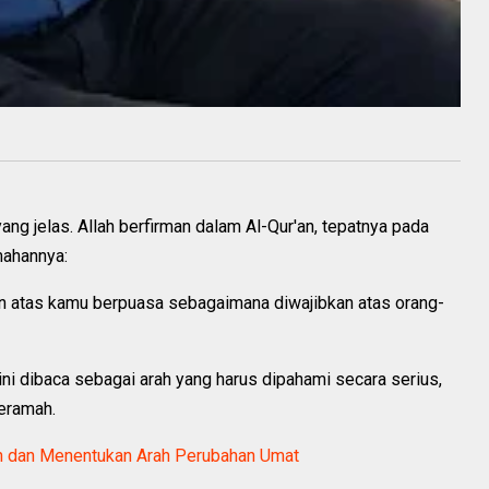
ng jelas. Allah berfirman dalam Al-Qur'an, tepatnya pada
emahannya:
an atas kamu berpuasa sebagaimana diwajibkan atas orang-
ni dibaca sebagai arah yang harus dipahami secara serius,
eramah.
 dan Menentukan Arah Perubahan Umat