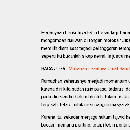
Pertanyaan berikutnya lebih besar lagi: ba
mengemban dakwah di tengah mereka? Jika p
memilih diam saat terjadi pelanggaran teran
seperti itu bukanlah sikap netral. Ia justru
BACA JUGA :
Muharram: Saatnya Umat Bang
Ramadhan seharusnya menjadi momentum un
karena diri kita sudah rajin puasa, tadarus
pada diri sendiri belumlah utuh. Islam tida
terpisah, tetapi untuk membangun masyarak
Karena itu, sekadar menjaga hukum tajwid
bacaan memang penting, tetapi lebih penting