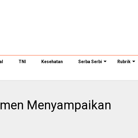
al
TNI
Kesehatan
Serba Serbi
Rubrik
tmen Menyampaikan