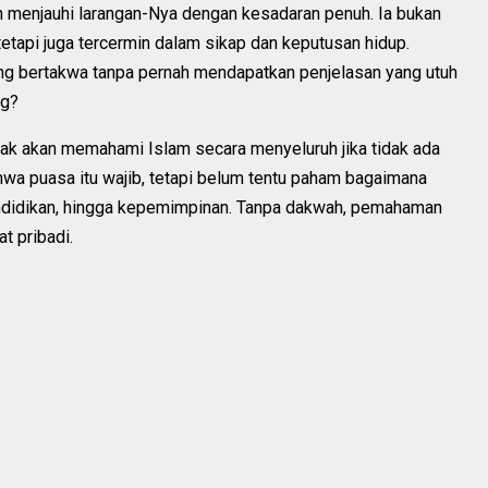
an menjauhi larangan-Nya dengan kesadaran penuh. Ia bukan
tetapi juga tercermin dalam sikap dan keputusan hidup.
ng bertakwa tanpa pernah mendapatkan penjelasan yang utuh
ng?
dak akan memahami Islam secara menyeluruh jika tidak ada
wa puasa itu wajib, tetapi belum tentu paham bagaimana
ndidikan, hingga kepemimpinan. Tanpa dakwah, pemahaman
t pribadi.