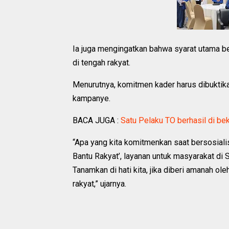
Ia juga mengingatkan bahwa syarat utama ber
di tengah rakyat.
Menurutnya, komitmen kader harus dibuktikan
kampanye.
BACA JUGA :
Satu Pelaku TO berhasil di b
“Apa yang kita komitmenkan saat bersosial
Bantu Rakyat’, layanan untuk masyarakat di
Tanamkan di hati kita, jika diberi amanah ol
rakyat,” ujarnya.