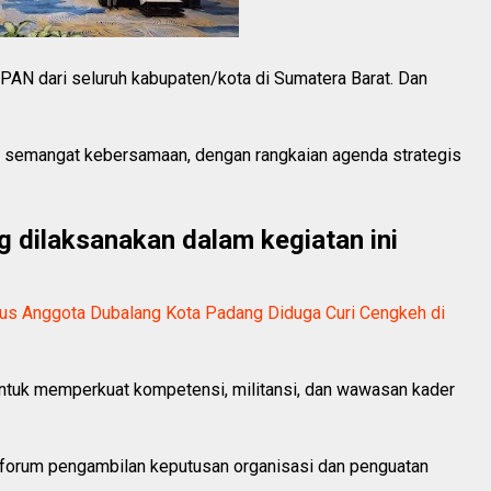
s PAN dari seluruh kabupaten/kota di Sumatera Barat. Dan
h semangat kebersamaan, dengan rangkaian agenda strategis
 dilaksanakan dalam kegiatan ini
gus Anggota Dubalang Kota Padang Diduga Curi Cengkeh di
untuk memperkuat kompetensi, militansi, dan wawasan kader
 forum pengambilan keputusan organisasi dan penguatan