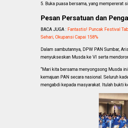
5. Buka puasa bersama, yang mempererat si
Pesan Persatuan dan Penga
BACA JUGA :
Fantastis! Puncak Festival T
Sehari, Okupansi Capai 158%
Dalam sambutannya, DPW PAN Sumbar, Arisa
menyukseskan Musda ke VI serta mendoron
“Mari kita bersama menyongsong Musda ini
kemajuan PAN secara nasional. Seluruh kader
mengabdi kepada masyarakat. Itulah bukti 