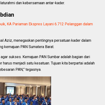
laturahmi dan kebersamaan antar-kader.
bdian
abuik, KA Pariaman Ekspres Layani 6.712 Pelanggan dalam
l Aziz, menegaskan pentingnya persatuan kader dalam
g kemajuan PAN Sumatera Barat.
 agar sukses. Kemajuan PAN Sumbar adalah bagian dari
 harus menjadi satu kesatuan. Tujuan kita berpartai adalah
kebesaran PAN,” tegasnya.