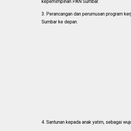
kepemimpinan PAN Sumbar.
3. Perancangan dan perumusan program kerj
Sumbar ke depan.
4. Santunan kepada anak yatim, sebagai wu