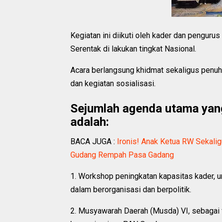
Kegiatan ini diikuti oleh kader dan penguru
Serentak di lakukan tingkat Nasional.
Acara berlangsung khidmat sekaligus penu
dan kegiatan sosialisasi.
Sejumlah agenda utama yang
adalah:
BACA JUGA :
Ironis! Anak Ketua RW Sekali
Gudang Rempah Pasa Gadang
1. Workshop peningkatan kapasitas kader, 
dalam berorganisasi dan berpolitik.
2. Musyawarah Daerah (Musda) VI, sebagai