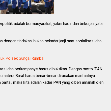
politik adalah bermasyarakat, yakni hadir dan bekerja nyata
 dengan tindakan, bukan sekadar janji saat sosialisasi dan
ekuk Polsek Sungai Rumbai
isasi dan berkampanye harus dibuktikan. Dengan motto ‘PAN
 Sumatera Barat harus benar-benar dirasakan manfaatnya.
eh partai, maka kita adalah kader PAN yang diberi amanah oleh