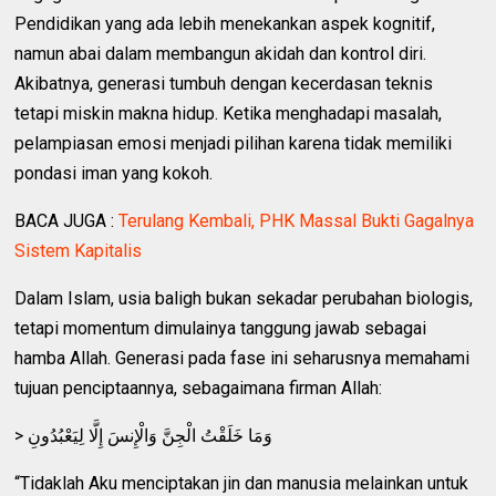
Pendidikan yang ada lebih menekankan aspek kognitif,
namun abai dalam membangun akidah dan kontrol diri.
Akibatnya, generasi tumbuh dengan kecerdasan teknis
tetapi miskin makna hidup. Ketika menghadapi masalah,
pelampiasan emosi menjadi pilihan karena tidak memiliki
pondasi iman yang kokoh.
BACA JUGA :
Terulang Kembali, PHK Massal Bukti Gagalnya
Sistem Kapitalis
Dalam Islam, usia baligh bukan sekadar perubahan biologis,
tetapi momentum dimulainya tanggung jawab sebagai
hamba Allah. Generasi pada fase ini seharusnya memahami
tujuan penciptaannya, sebagaimana firman Allah:
> وَمَا خَلَقْتُ الْجِنَّ وَالْإِنسَ إِلَّا لِيَعْبُدُونِ
“Tidaklah Aku menciptakan jin dan manusia melainkan untuk