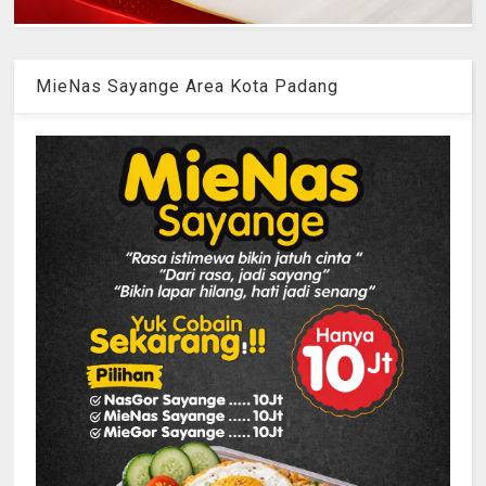
MieNas Sayange Area Kota Padang