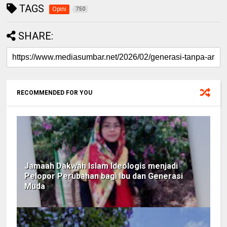
TAGS
Opini
750
SHARE:
RECOMMENDED FOR YOU
Jamaah Dakwah Islam Ideologis menjadi
Pelopor Perubahan bagi Ibu dan Generasi
Muda