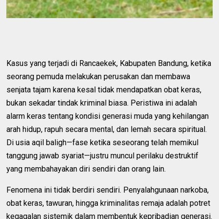
Kasus yang terjadi di Rancaekek, Kabupaten Bandung, ketika
seorang pemuda melakukan perusakan dan membawa
senjata tajam karena kesal tidak mendapatkan obat keras,
bukan sekadar tindak kriminal biasa. Peristiwa ini adalah
alarm keras tentang kondisi generasi muda yang kehilangan
arah hidup, rapuh secara mental, dan lemah secara spiritual.
Di usia aqil baligh—fase ketika seseorang telah memikul
tanggung jawab syariat—justru muncul perilaku destruktif
yang membahayakan diri sendiri dan orang lain.
Fenomena ini tidak berdiri sendiri. Penyalahgunaan narkoba,
obat keras, tawuran, hingga kriminalitas remaja adalah potret
kegagalan sistemik dalam membentuk kepribadian generasi.