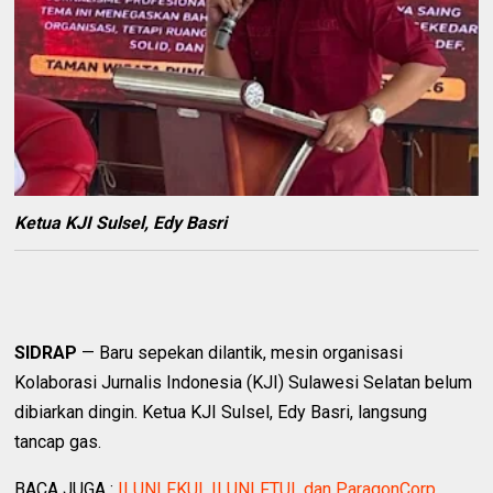
Ketua KJI Sulsel, Edy Basri
SIDRAP
— Baru sepekan dilantik, mesin organisasi
Kolaborasi Jurnalis Indonesia (KJI) Sulawesi Selatan belum
dibiarkan dingin. Ketua KJI Sulsel, Edy Basri, langsung
tancap gas.
BACA JUGA :
ILUNI FKUI, ILUNI FTUI, dan ParagonCorp