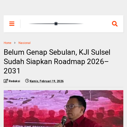
Home
Nasional
Belum Genap Sebulan, KJI Sulsel
Sudah Siapkan Roadmap 2026–
2031
Redaksi
Kamis, Februari 19, 2026