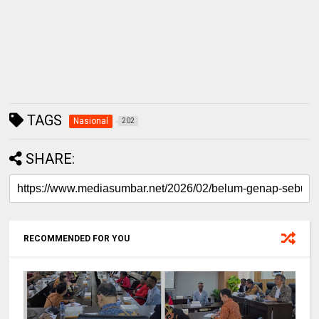
TAGS
Nasional
202
SHARE:
RECOMMENDED FOR YOU