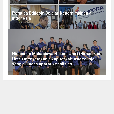
Pemuda Ethiopia Belajar Kepemimpinan di
Indonesia
Himpunan Mahasiswa Hukum Umri (Himadikum
Umri) menyatakan sikap terkait tragedi ojol
yang di lindas aparat kepolisian