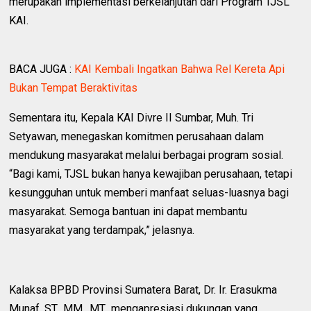
merupakan implementasi berkelanjutan dari Program TJSL
KAI.
BACA JUGA :
KAI Kembali Ingatkan Bahwa Rel Kereta Api
Bukan Tempat Beraktivitas
Sementara itu, Kepala KAI Divre II Sumbar, Muh. Tri
Setyawan, menegaskan komitmen perusahaan dalam
mendukung masyarakat melalui berbagai program sosial.
“Bagi kami, TJSL bukan hanya kewajiban perusahaan, tetapi
kesungguhan untuk memberi manfaat seluas-luasnya bagi
masyarakat. Semoga bantuan ini dapat membantu
masyarakat yang terdampak,” jelasnya.
Kalaksa BPBD Provinsi Sumatera Barat, Dr. Ir. Erasukma
Munaf, ST., MM., MT., mengapresiasi dukungan yang