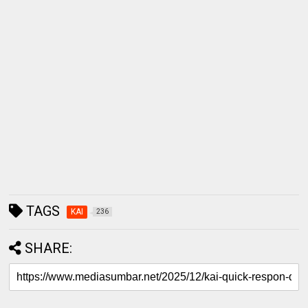
TAGS
KAI
236
SHARE: