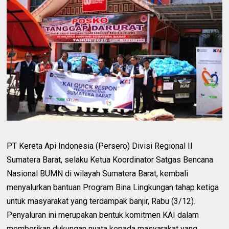
PT Kereta Api Indonesia (Persero) Divisi Regional II
Sumatera Barat, selaku Ketua Koordinator Satgas Bencana
Nasional BUMN di wilayah Sumatera Barat, kembali
menyalurkan bantuan Program Bina Lingkungan tahap ketiga
untuk masyarakat yang terdampak banjir, Rabu (3/12).
Penyaluran ini merupakan bentuk komitmen KAI dalam
memberikan dukungan nyata kepada masyarakat yang