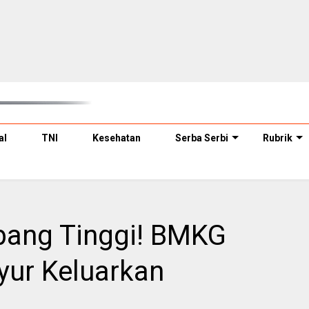
al
TNI
Kesehatan
Serba Serbi
Rubrik
ang Tinggi! BMKG
yur Keluarkan