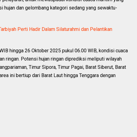
nsi hujan dan gelombang kategori sedang yang sewaktu-
arbiyah Perti Hadir Dalam Silaturahmi dan Pelantikan
WIB hingga 26 Oktober 2025 pukul 06.00 WIB, kondisi cuaca
n ringan. Potensi hujan ringan diprediksi meliputi wilayah
pariaman, Timur Sipora, Timur Pagai, Barat Siberut, Barat
area ini bertiup dari Barat Laut hingga Tenggara dengan