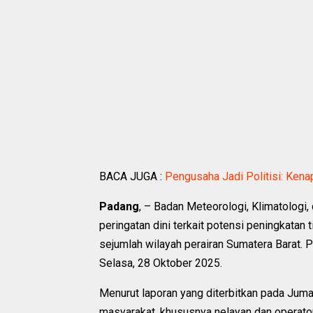
BACA JUGA :
Pengusaha Jadi Politisi: Ken
Padang
, – Badan Meteorologi, Klimatologi
peringatan dini terkait potensi peningkatan
sejumlah wilayah perairan Sumatera Barat. P
Selasa, 28 Oktober 2025.
Menurut laporan yang diterbitkan pada Jum
masyarakat, khususnya nelayan dan operato