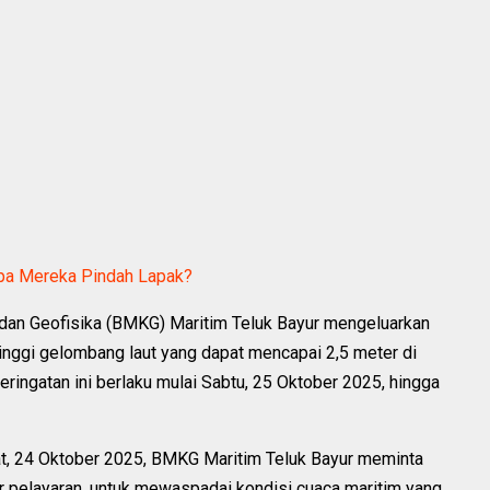
apa Mereka Pindah Lapak?
, dan Geofisika (BMKG) Maritim Teluk Bayur mengeluarkan
 tinggi gelombang laut yang dapat mencapai 2,5 meter di
eringatan ini berlaku mulai Sabtu, 25 Oktober 2025, hingga
at, 24 Oktober 2025, BMKG Maritim Teluk Bayur meminta
r pelayaran, untuk mewaspadai kondisi cuaca maritim yang