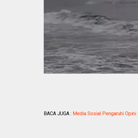
BACA JUGA :
Media Sosial Pengaruhi Opini