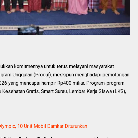
jukkan komitmennya untuk terus melayani masyarakat
ogram Unggulan (Progul), meskipun menghadapi pemotongan
2026 yang mencapai hampir Rp400 miliar. Program-program
JS Kesehatan Gratis, Smart Surau, Lembar Kerja Siswa (LKS),
ympic, 10 Unit Mobil Damkar Diturunkan