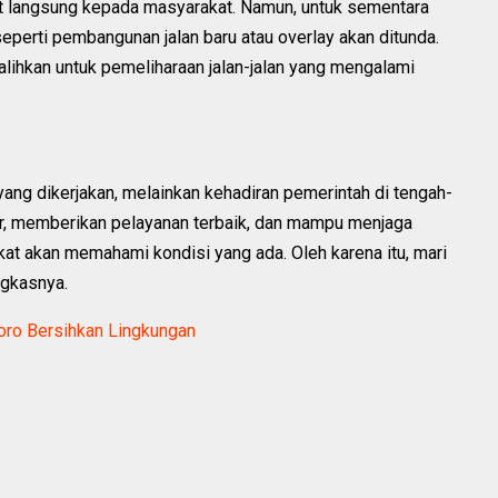
 langsung kepada masyarakat. Namun, untuk sementara
perti pembangunan jalan baru atau overlay akan ditunda.
ialihkan untuk pemeliharaan jalan-jalan yang mengalami
yang dikerjakan, melainkan kehadiran pemerintah di tengah-
r, memberikan pelayanan terbaik, dan mampu menjaga
at akan memahami kondisi yang ada. Oleh karena itu, mari
ngkasnya.
oro Bersihkan Lingkungan