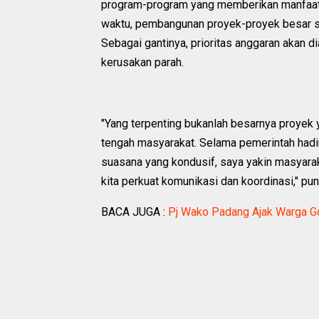
program-program yang memberikan manfaat
waktu, pembangunan proyek-proyek besar se
Sebagai gantinya, prioritas anggaran akan d
kerusakan parah.
"Yang terpenting bukanlah besarnya proyek 
tengah masyarakat. Selama pemerintah hadi
suasana yang kondusif, saya yakin masyarak
kita perkuat komunikasi dan koordinasi," pu
BACA JUGA :
Pj Wako Padang Ajak Warga G