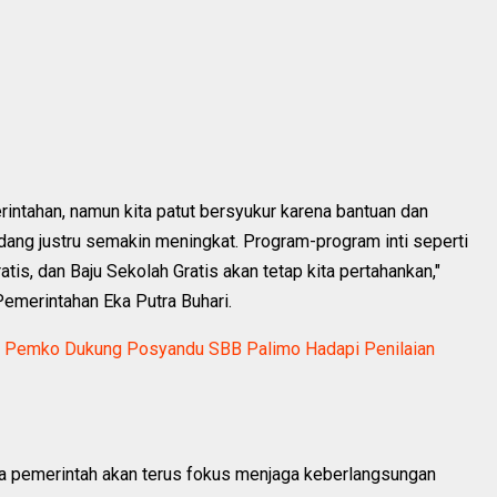
rintahan, namun kita patut bersyukur karena bantuan dan
dang justru semakin meningkat. Program-program inti seperti
tis, dan Baju Sekolah Gratis akan tetap kita pertahankan,"
emerintahan Eka Putra Buhari.
 Pemko Dukung Posyandu SBB Palimo Hadapi Penilaian
a pemerintah akan terus fokus menjaga keberlangsungan