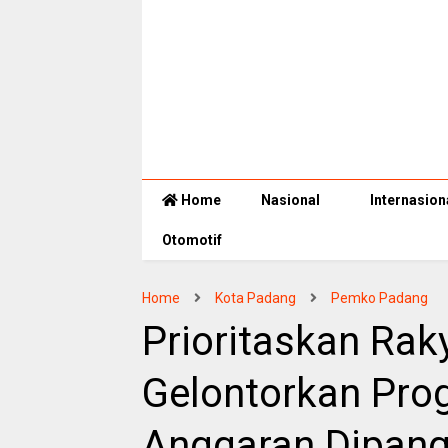
Home
Nasional
Internasion
Otomotif
Home
Kota Padang
Pemko Padang
Prioritaskan Rak
Gelontorkan Pro
Anggaran Dipan