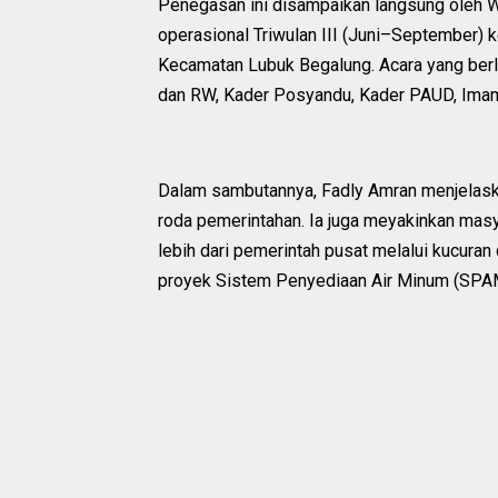
Penegasan ini disampaikan langsung oleh W
operasional Triwulan III (Juni–September) 
Kecamatan Lubuk Begalung. Acara yang berla
dan RW, Kader Posyandu, Kader PAUD, Ima
Dalam sambutannya, Fadly Amran menjelaska
roda pemerintahan. Ia juga meyakinkan mas
lebih dari pemerintah pusat melalui kucuran
proyek Sistem Penyediaan Air Minum (SPAM)