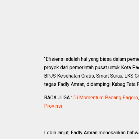
"Efisiensi adalah hal yang biasa dalam peme
proyek dari pemerintah pusat untuk Kota Pa
BPJS Kesehatan Gratis, Smart Surau, LKS Gra
tegas Fadly Amran, didampingi Kabag Tata P
BACA JUGA :
Di Momentum Padang Bagoro,
Provinsi
Lebih lanjut, Fadly Amran menekankan bahw