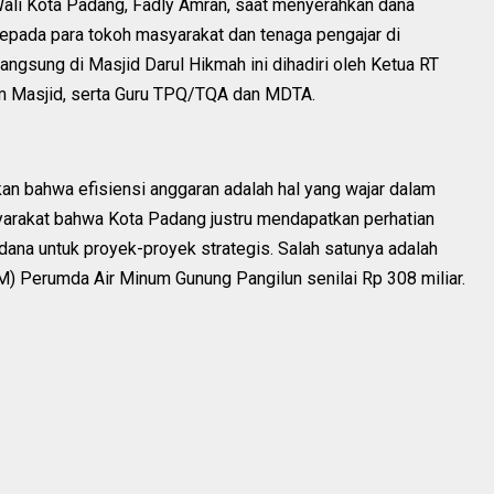
ali Kota Padang, Fadly Amran, saat menyerahkan dana
kepada para tokoh masyarakat dan tenaga pengajar di
ngsung di Masjid Darul Hikmah ini dihadiri oleh Ketua RT
m Masjid, serta Guru TPQ/TQA dan MDTA.
n bahwa efisiensi anggaran adalah hal yang wajar dalam
yarakat bahwa Kota Padang justru mendapatkan perhatian
 dana untuk proyek-proyek strategis. Salah satunya adalah
 Perumda Air Minum Gunung Pangilun senilai Rp 308 miliar.