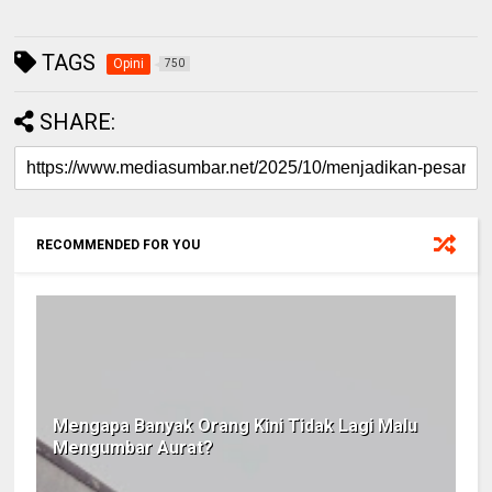
TAGS
Opini
750
SHARE:
RECOMMENDED FOR YOU
Mengapa Banyak Orang Kini Tidak Lagi Malu
Mengumbar Aurat?