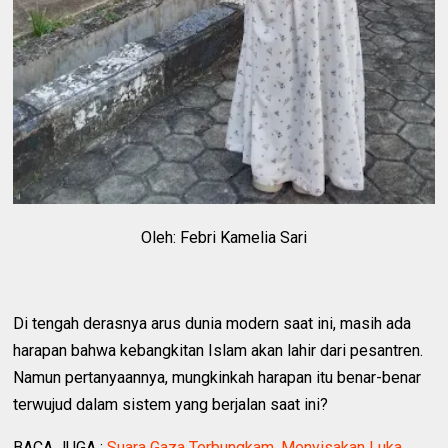
Oleh: Febri Kamelia Sari
Di tengah derasnya arus dunia modern saat ini, masih ada
harapan bahwa kebangkitan Islam akan lahir dari pesantren.
Namun pertanyaannya, mungkinkah harapan itu benar-benar
terwujud dalam sistem yang berjalan saat ini?
BACA JUGA :
Suara Gaza Terbungkam, Menyisakan Luka