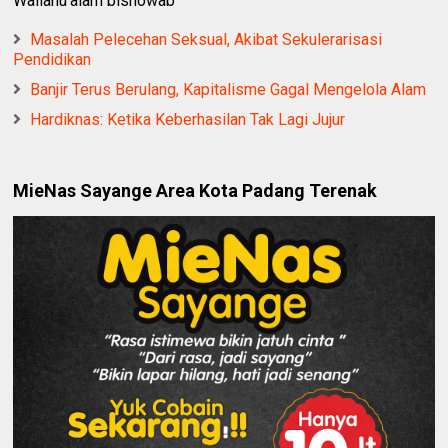
Wallahu'alam bishowab
Masalah Pelecehan Seksual, Akibat Sekulerarisasi
Pendidikan
Banjir Terus Berulang, Kapitalisme Gagal Mengelola Alam
Hardiknas: Ketika Keberhasilan Tak Lagi Jujur
MieNas Sayange Area Kota Padang Terenak