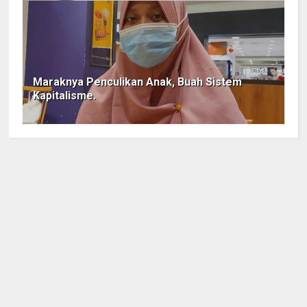
Maraknya Penculikan Anak, Buah Sistem
Kapitalisme.