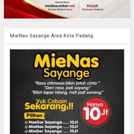
MieNas Sayange Area Kota Padang