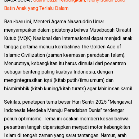
Batin Anak yang Terlalu Dalam
Baru-baru ini, Menteri Agama Nasaruddin Umar
menyampaikan dalam pidatonya bahwa Musabaqah Qiraatil
Kutub (MQK) Nasional dan Internasional dapat menjadi anak
tangga pertama menuju kembalinya The Golden Age of
Islamic Civilization (zaman keemasan peradaban Islam).
Menurutnya, kebangkitan itu harus dimulai dari pesantren
sebagai benteng paling kuatnya Indonesia, dengan
mengintegrasikan iqra’ (kitab putih/ilmu umum) dan
bismirabbik (kitab kuning/kitab turats) agar lahir insan kamil.
Sekilas, penetapan tema besar Hari Santri 2025 “Mengawal
Indonesia Merdeka Menuju Peradaban Dunia” terdengar
penuh optimisme. Tema ini seakan memberi kesan bahwa
pesantren tengah dipersiapkan menjadi motor kebangkitan
Islam di tengah zaman yang sarat tantangan. Namun, arah