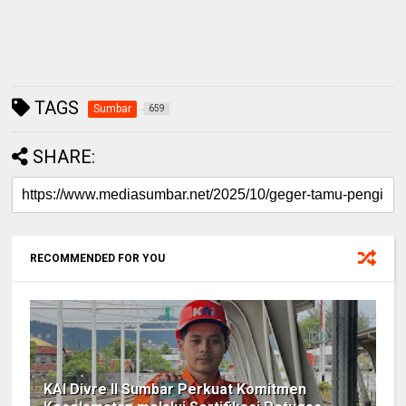
TAGS
Sumbar
659
SHARE:
RECOMMENDED FOR YOU
KAI Divre II Sumbar Perkuat Komitmen