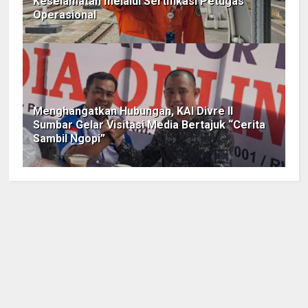
Keselamatan melalui Sertifikasi Petugas
Operasional
Menghangatkan Hubungan, KAI Divre II
Sumbar Gelar Visitasi Media Bertajuk “Cerita
Sambil Ngopi”