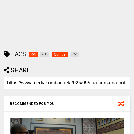
TAGS
KAI
Sumbar
238
659
SHARE:
RECOMMENDED FOR YOU