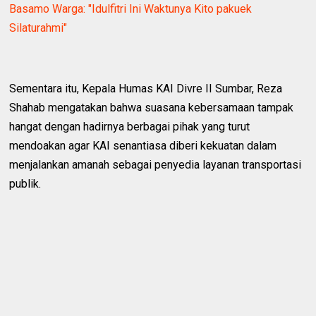
Basamo Warga: "Idulfitri Ini Waktunya Kito pakuek
Silaturahmi"
Sementara itu, Kepala Humas KAI Divre II Sumbar, Reza
Shahab mengatakan bahwa suasana kebersamaan tampak
hangat dengan hadirnya berbagai pihak yang turut
mendoakan agar KAI senantiasa diberi kekuatan dalam
menjalankan amanah sebagai penyedia layanan transportasi
publik.