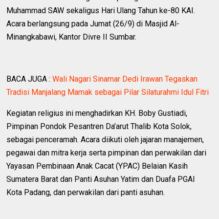
Muhammad SAW sekaligus Hari Ulang Tahun ke-80 KAI.
Acara berlangsung pada Jumat (26/9) di Masjid Al-
Minangkabawi, Kantor Divre II Sumbar.
BACA JUGA :
Wali Nagari Sinamar Dedi Irawan Tegaskan
Tradisi Manjalang Mamak sebagai Pilar Silaturahmi Idul Fitri
Kegiatan religius ini menghadirkan KH. Boby Gustiadi,
Pimpinan Pondok Pesantren Da’arut Thalib Kota Solok,
sebagai penceramah. Acara diikuti oleh jajaran manajemen,
pegawai dan mitra kerja serta pimpinan dan perwakilan dari
Yayasan Pembinaan Anak Cacat (YPAC) Belaian Kasih
Sumatera Barat dan Panti Asuhan Yatim dan Duafa PGAI
Kota Padang, dan perwakilan dari panti asuhan.