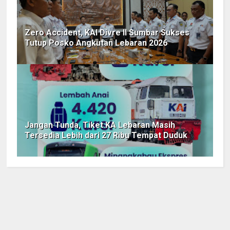
Zero Accident, KAI Divre II Sumbar Sukses
Tutup Posko Angkutan Lebaran 2026
Jangan Tunda, Tiket KA Lebaran Masih
Tersedia Lebih dari 27 Ribu Tempat Duduk