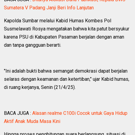
Sumatera V Padang Janji Beri Info Lanjutan
Kapolda Sumbar melalui Kabid Humas Kombes Pol
Susmelawati Rosya mengatakan bahwa kita patut bersyukur
karena PSU di Kabupaten Pasaman berjalan dengan aman
dan tanpa gangguan berarti.
"Ini adalah bukti bahwa semangat demokrasi dapat berjalan
selaras dengan keamanan dan ketertiban," ujar Kabid humas,
di ruang kerjanya, Senin (21/4/25).
BACA JUGA :
Alasan realme C100i Cocok untuk Gaya Hidup
Aktif Anak Muda Masa Kini
Hingga proses penghitungan suara berlangsung, situasi di