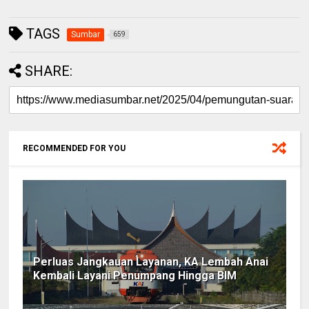
TAGS
Sumbar
659
SHARE:
RECOMMENDED FOR YOU
Perluas Jangkauan Layanan, KA Lembah Anai
Kembali Layani Penumpang Hingga BIM