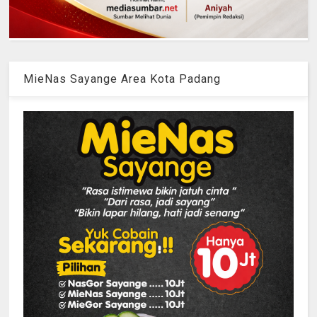
MieNas Sayange Area Kota Padang