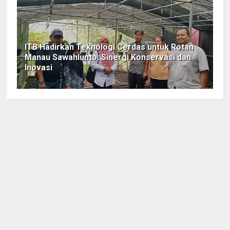
ITB Hadirkan Teknologi Cerdas untuk Rotan
Manau Sawahlunto: Sinergi Konservasi dan
Inovasi