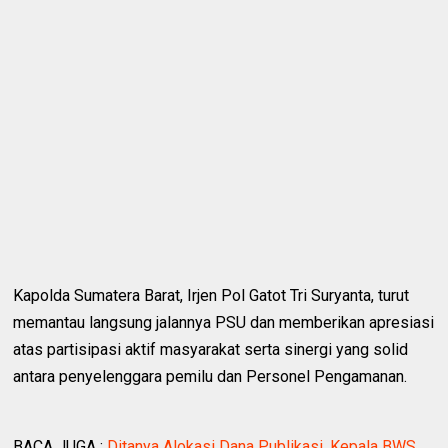
Kapolda Sumatera Barat, Irjen Pol Gatot Tri Suryanta, turut
memantau langsung jalannya PSU dan memberikan apresiasi
atas partisipasi aktif masyarakat serta sinergi yang solid
antara penyelenggara pemilu dan Personel Pengamanan.
BACA JUGA :
Ditanya Alokasi Dana Publikasi, Kepala BWS