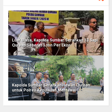
Luar Biasa, Kapolda Sumbar Serahkan 13 Sapi
Qurban Seberat 1 ton Per Ekor
Kapolda Sumbar Serahkan Hewan Qurban
untuk Polres Kepulauan Mentawai