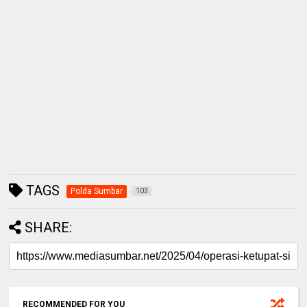
TAGS
Polda Sumbar
103
SHARE:
RECOMMENDED FOR YOU