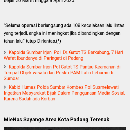
sejak 26 Maret hingga 8 April 2025.
"Selama operasi berlangsung ada 108 kecelakaan lalu lintas
yang terjadi, angka ini meningkat jika dibandingkan dengan
tahun lalu," tutup Dirlantas.(*)
Kapolda Sumbar Irjen. Pol. Dr. Gatot TS Berkabung, 7 Hari
Wafat Ibundanya di Peringati di Padang
Kapolda Sumbar Irjen Pol Gatot TS Pantau Keamanan di
Tempat Objek wisata dan Posko PAM Lalin Lebaran di
Sumbar
Kabid Humas Polda Sumbar Kombes.Pol Susmelawati
Ingatkan Masyarakat Bijak Dalam Penggunaan Media Sosial,
Karena Sudah ada Korban
MieNas Sayange Area Kota Padang Terenak