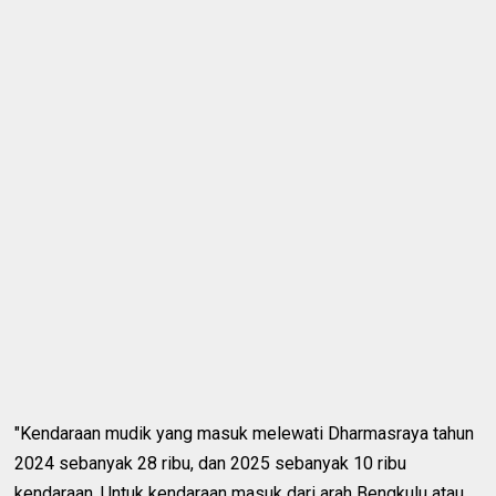
"Kendaraan mudik yang masuk melewati Dharmasraya tahun
2024 sebanyak 28 ribu, dan 2025 sebanyak 10 ribu
kendaraan. Untuk kendaraan masuk dari arah Bengkulu atau