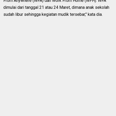
From Anywhere (WFA) dan Work From Home (WFH). WFA
dimulai dari tanggal 21 atau 24 Maret, dimana anak sekolah
sudah libur sehingga kegiatan mudik tersebar," kata dia.