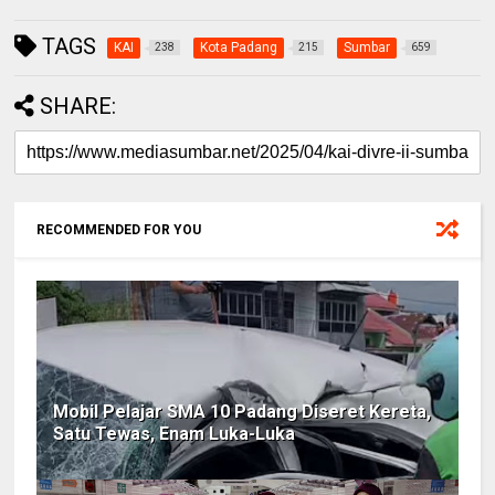
TAGS
KAI
Kota Padang
Sumbar
238
215
659
SHARE:
RECOMMENDED FOR YOU
Mobil Pelajar SMA 10 Padang Diseret Kereta,
Satu Tewas, Enam Luka-Luka