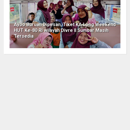
Ayoo Buruan Dipesan, Tiket KA Long Weekend
HUT Ke-80 RI wilayah Divre II Sumbar Masih
Tersedia