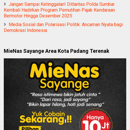
Jangan Sampai Ketinggalan! Ditlantas Polda Sumbar
Kembali Hadirkan Program Pemutihan Pajak Kendaraan
Bermotor Hingga Desember 2025
Media Sosial dan Polarisasi Politik: Ancaman Nyata bagi
Demokrasi Indonesia
MieNas Sayange Area Kota Padang Terenak