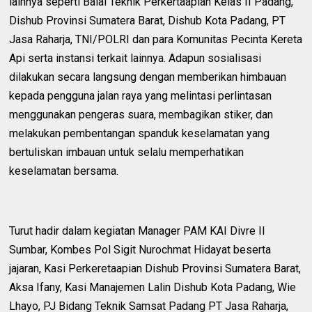
lainnya seperti Balai Teknik Perkertaapian Kelas II Padang,
Dishub Provinsi Sumatera Barat, Dishub Kota Padang, PT
Jasa Raharja, TNI/POLRI dan para Komunitas Pecinta Kereta
Api serta instansi terkait lainnya. Adapun sosialisasi
dilakukan secara langsung dengan memberikan himbauan
kepada pengguna jalan raya yang melintasi perlintasan
menggunakan pengeras suara, membagikan stiker, dan
melakukan pembentangan spanduk keselamatan yang
bertuliskan imbauan untuk selalu memperhatikan
keselamatan bersama.
Turut hadir dalam kegiatan Manager PAM KAI Divre II
Sumbar, Kombes Pol Sigit Nurochmat Hidayat beserta
jajaran, Kasi Perkeretaapian Dishub Provinsi Sumatera Barat,
Aksa Ifany, Kasi Manajemen Lalin Dishub Kota Padang, Wie
Lhayo, PJ Bidang Teknik Samsat Padang PT Jasa Raharja,