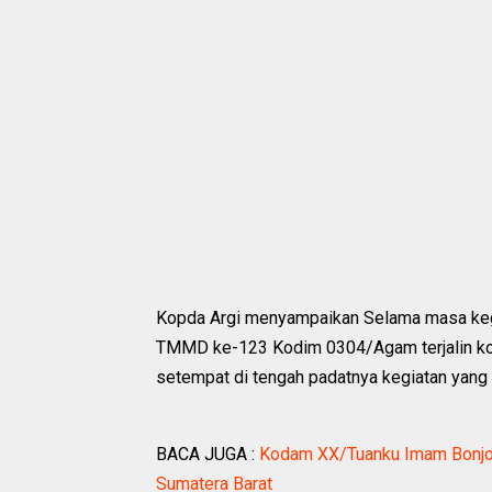
Kopda Argi menyampaikan Selama masa kegia
TMMD ke-123 Kodim 0304/Agam terjalin kom
setempat di tengah padatnya kegiatan yang 
BACA JUGA :
Kodam XX/Tuanku Imam Bonjol 
Sumatera Barat