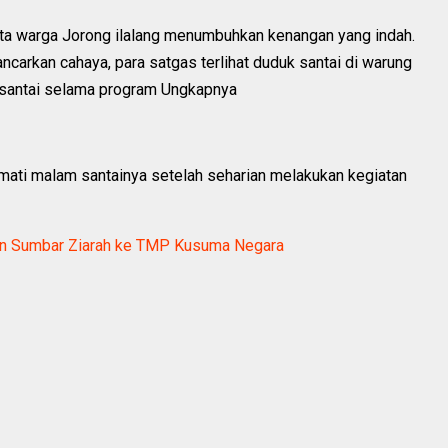
ta warga Jorong ilalang menumbuhkan kenangan yang indah.
carkan cahaya, para satgas terlihat duduk santai di warung
a santai selama program Ungkapnya
ati malam santainya setelah seharian melakukan kegiatan
an Sumbar Ziarah ke TMP Kusuma Negara