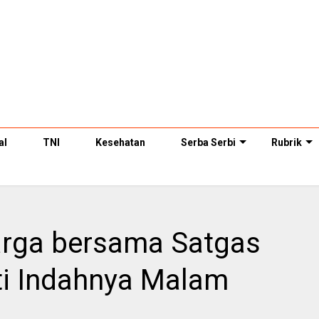
al
TNI
Kesehatan
Serba Serbi
Rubrik
rga bersama Satgas
 Indahnya Malam