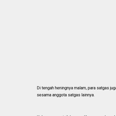
Di tengah heningnya malam, para satgas j
sesama anggota satgas lainnya.