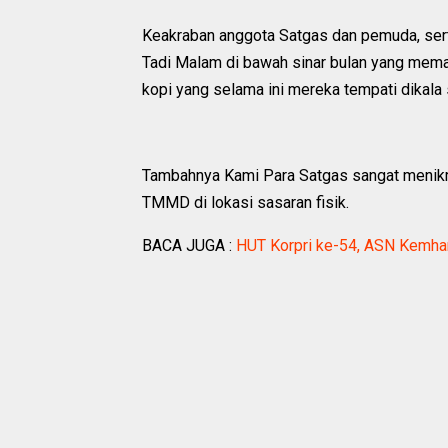
Keakraban anggota Satgas dan pemuda, ser
Tadi Malam di bawah sinar bulan yang meman
kopi yang selama ini mereka tempati dikal
Tambahnya Kami Para Satgas sangat menikm
TMMD di lokasi sasaran fisik.
BACA JUGA :
HUT Korpri ke-54, ASN Kemh