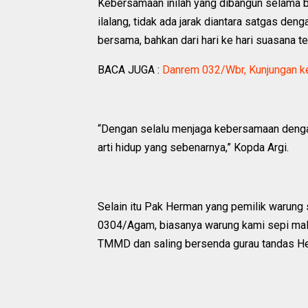
Kebersamaan inilah yang dibangun selam
ilalang, tidak ada jarak diantara satgas de
bersama, bahkan dari hari ke hari suasana t
BACA JUGA :
Danrem 032/Wbr, Kunjungan k
“Dengan selalu menjaga kebersamaan dengan
arti hidup yang sebenarnya,” Kopda Argi.
Selain itu Pak Herman yang pemilik warun
0304/Agam, biasanya warung kami sepi mal
TMMD dan saling bersenda gurau tandas He