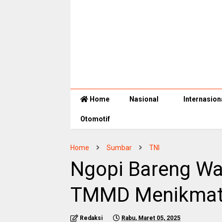
Home
Nasional
Internasion
Otomotif
Home
Sumbar
TNI
Ngopi Bareng Wa
TMMD Menikmati
Redaksi
Rabu, Maret 05, 2025