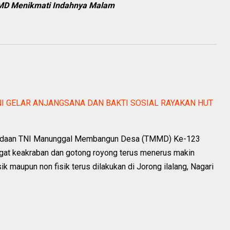
MD Menikmati Indahnya Malam
I GELAR ANJANGSANA DAN BAKTI SOSIAL RAYAKAN HUT
beradaan TNI Manunggal Membangun Desa (TMMD) Ke-123
at keakraban dan gotong royong terus menerus makin
 maupun non fisik terus dilakukan di Jorong ilalang, Nagari