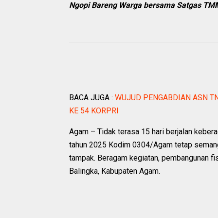
Ngopi Bareng Warga bersama Satgas TM
BACA JUGA :
WUJUD PENGABDIAN ASN TN
KE 54 KORPRI
Agam – Tidak terasa 15 hari berjalan ke
tahun 2025 Kodim 0304/Agam tetap semang
tampak. Beragam kegiatan, pembangunan fisik
Balingka, Kabupaten Agam.