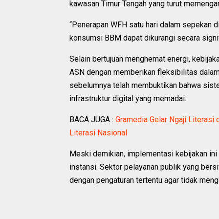
kawasan Timur Tengah yang turut memengaruh
“Penerapan WFH satu hari dalam sepekan d
konsumsi BBM dapat dikurangi secara signifi
Selain bertujuan menghemat energi, kebijak
ASN dengan memberikan fleksibilitas dalam
sebelumnya telah membuktikan bahwa sistem 
infrastruktur digital yang memadai.
BACA JUGA :
Gramedia Gelar Ngaji Literas
Literasi Nasional ‎
Meski demikian, implementasi kebijakan in
instansi. Sektor pelayanan publik yang bers
dengan pengaturan tertentu agar tidak meng