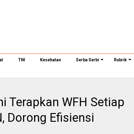
al
TNI
Kesehatan
Serba Serbi
Rubrik
i Terapkan WFH Setiap
 Dorong Efisiensi