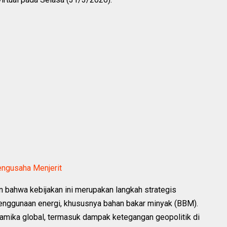
engusaha Menjerit
 bahwa kebijakan ini merupakan langkah strategis
enggunaan energi, khususnya bahan bakar minyak (BBM).
namika global, termasuk dampak ketegangan geopolitik di