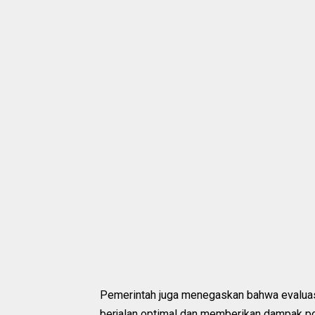
Pemerintah juga menegaskan bahwa evaluasi
berjalan optimal dan memberikan dampak posi