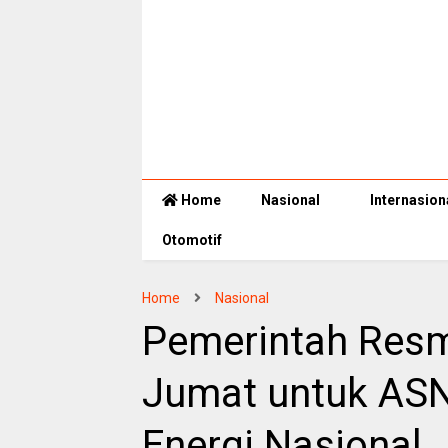
Home
Nasional
Internasion
Otomotif
Home
Nasional
Pemerintah Resm
Jumat untuk ASN,
Energi Nasional