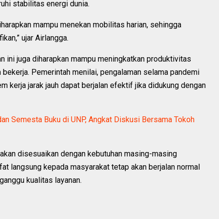
i stabilitas energi dunia.
iharapkan mampu menekan mobilitas harian, sehingga
kan,” ujar Airlangga.
an ini juga diharapkan mampu meningkatkan produktivitas
 bekerja. Pemerintah menilai, pengalaman selama pandemi
kerja jarak jauh dapat berjalan efektif jika didukung dengan
i dan Semesta Buku di UNP, Angkat Diskusi Bersama Tokoh
i akan disesuaikan dengan kebutuhan masing-masing
ifat langsung kepada masyarakat tetap akan berjalan normal
ganggu kualitas layanan.