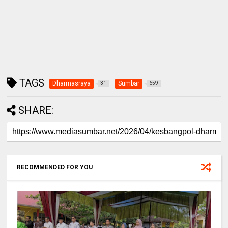
TAGS
Dharmasraya
Sumbar
31
659
SHARE:
RECOMMENDED FOR YOU