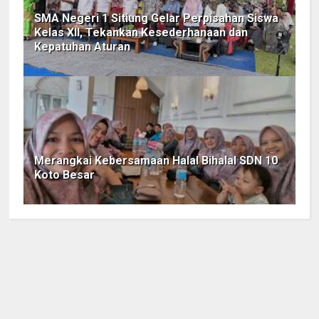
SMA Negeri 1 Sitiung Gelar Perpisahan Siswa
Kelas XII, Tekankan Kesederhanaan dan
Kepatuhan Aturan
Merangkai Kebersamaan Halal Bihalal SDN 10
Koto Besar