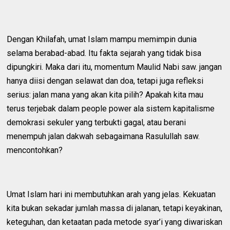
Dengan Khilafah, umat Islam mampu memimpin dunia
selama berabad-abad. Itu fakta sejarah yang tidak bisa
dipungkiri. Maka dari itu, momentum Maulid Nabi saw. jangan
hanya diisi dengan selawat dan doa, tetapi juga refleksi
serius: jalan mana yang akan kita pilih? Apakah kita mau
terus terjebak dalam people power ala sistem kapitalisme
demokrasi sekuler yang terbukti gagal, atau berani
menempuh jalan dakwah sebagaimana Rasulullah saw.
mencontohkan?
Umat Islam hari ini membutuhkan arah yang jelas. Kekuatan
kita bukan sekadar jumlah massa di jalanan, tetapi keyakinan,
keteguhan, dan ketaatan pada metode syar’i yang diwariskan