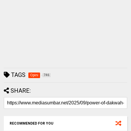
TAGS
Opini
746
SHARE:
RECOMMENDED FOR YOU