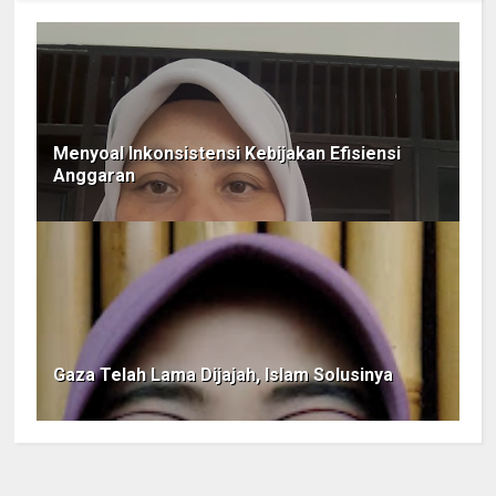
Menyoal Inkonsistensi Kebijakan Efisiensi
Anggaran
Gaza Telah Lama Dijajah, Islam Solusinya