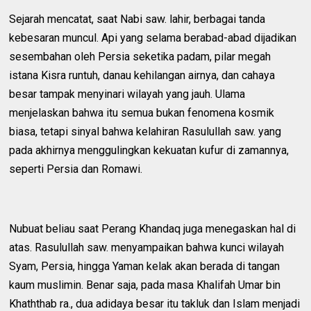
Sejarah mencatat, saat Nabi saw. lahir, berbagai tanda
kebesaran muncul. Api yang selama berabad-abad dijadikan
sesembahan oleh Persia seketika padam, pilar megah
istana Kisra runtuh, danau kehilangan airnya, dan cahaya
besar tampak menyinari wilayah yang jauh. Ulama
menjelaskan bahwa itu semua bukan fenomena kosmik
biasa, tetapi sinyal bahwa kelahiran Rasulullah saw. yang
pada akhirnya menggulingkan kekuatan kufur di zamannya,
seperti Persia dan Romawi.
Nubuat beliau saat Perang Khandaq juga menegaskan hal di
atas. Rasulullah saw. menyampaikan bahwa kunci wilayah
Syam, Persia, hingga Yaman kelak akan berada di tangan
kaum muslimin. Benar saja, pada masa Khalifah Umar bin
Khaththab ra., dua adidaya besar itu takluk dan Islam menjadi