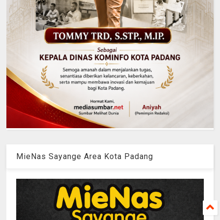
MieNas Sayange Area Kota Padang