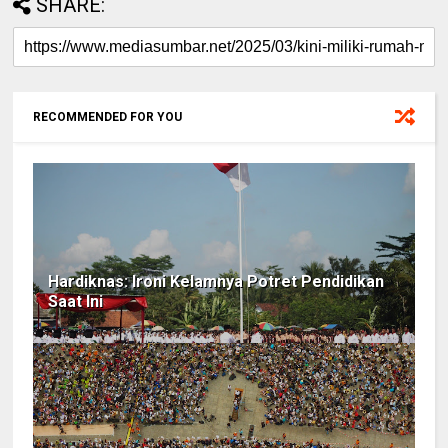
SHARE:
RECOMMENDED FOR YOU
Hardiknas: Ironi Kelamnya Potret Pendidikan
Saat Ini