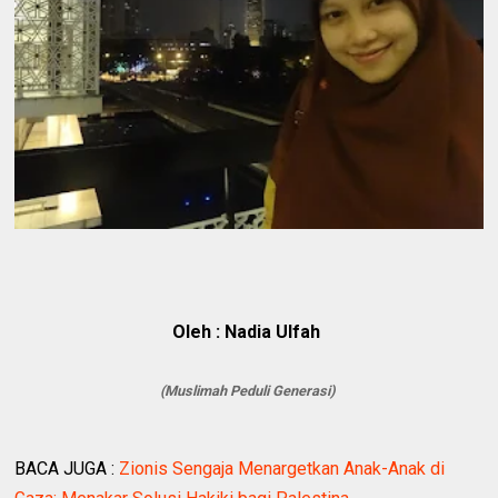
Oleh : Nadia Ulfah
(Muslimah Peduli Generasi)
BACA JUGA :
Zionis Sengaja Menargetkan Anak-Anak di