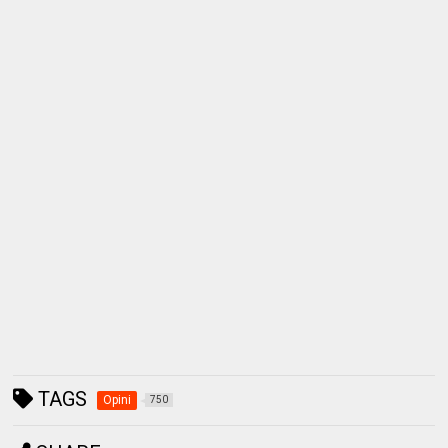
TAGS
Opini
750