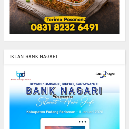
IKLAN BANK NAGARI