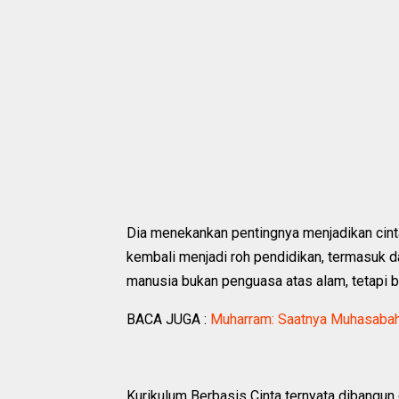
Dia menekankan pentingnya menjadikan cinta 
kembali menjadi roh pendidikan, termasuk 
manusia bukan penguasa atas alam, tetapi b
BACA JUGA :
Muharram: Saatnya Muhasabah
Kurikulum Berbasis Cinta ternyata dibangun d