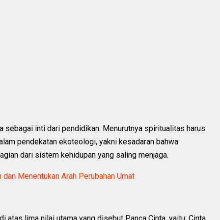
sebagai inti dari pendidikan. Menurutnya spiritualitas harus
dalam pendekatan ekoteologi, yakni kesadaran bahwa
agian dari sistem kehidupan yang saling menjaga.
 dan Menentukan Arah Perubahan Umat
i atas lima nilai utama yang disebut Panca Cinta, yaitu: Cinta