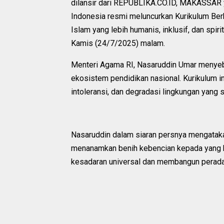
dilansir dari REPUBLIKA.CO.ID, MAKASSAR
Indonesia resmi meluncurkan Kurikulum Ber
Islam yang lebih humanis, inklusif, dan spiri
Kamis (24/7/2025) malam.
Menteri Agama RI, Nasaruddin Umar menyebu
ekosistem pendidikan nasional. Kurikulum i
intoleransi, dan degradasi lingkungan yang
Nasaruddin dalam siaran persnya mengataka
menanamkan benih kebencian kepada yang ber
kesadaran universal dan membangun peradab