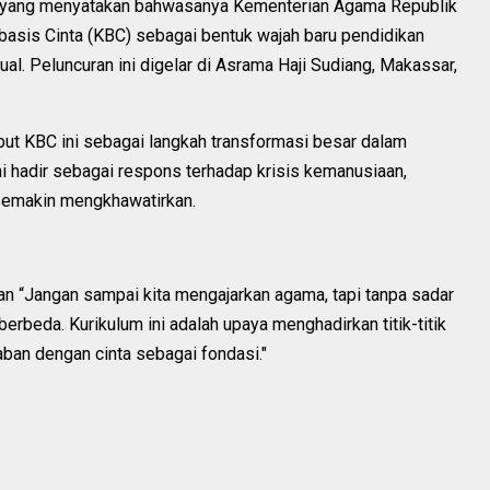
 yang menyatakan bahwasanya Kementerian Agama Republik
basis Cinta (KBC) sebagai bentuk wajah baru pendidikan
tual. Peluncuran ini digelar di Asrama Haji Sudiang, Makassar,
t KBC ini sebagai langkah transformasi besar dalam
ni hadir sebagai respons terhadap krisis kemanusiaan,
 semakin mengkhawatirkan.
n “Jangan sampai kita mengajarkan agama, tapi tanpa sadar
beda. Kurikulum ini adalah upaya menghadirkan titik-titik
an dengan cinta sebagai fondasi."