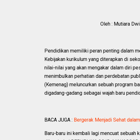
Oleh : Mutiara Dw
Pendidikan memiliki peran penting dalam me
Kebijakan kurikulum yang diterapkan di seko
nilai-nilai yang akan mengakar dalam diri pe
menimbulkan perhatian dan perdebatan publ
(Kemenag) meluncurkan sebuah program baru
digadang-gadang sebagai wajah baru pendidik
BACA JUGA :
Bergerak Menjadi Sehat dalam
Baru-baru ini kembali lagi mencuat sebuah k