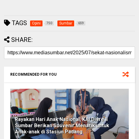
TAGS
Opini
Sumbar
750
659
SHARE:
RECOMMENDED FOR YOU
Rayakan Hari Anak Nasional, KAI Divre II
Sumbar Berikan Souvenir Menarik untuk
Anak-anak di Stasiun Padang