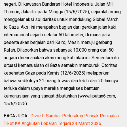
negeri. Di kawasan Bundaran Hotel Indonesia, Jalan MH
Thamrin, Jakarta, pada Minggu (15/6/2025), sejumlah orang
menggelar aksi solidaritas untuk mendukung Global March
to Gaza. Aksi ini merupakan bagian dari gerakan jalan kaki
internasional sejauh sekitar 50 kilometer, di mana para
peserta akan berjalan dari Kairo, Mesir, menuju gerbang
Rafah. Dilaporkan bahwa sebanyak 10.000 orang dari 50
negara direncanakan akan mengikuti aksi ini. Sementara itu,
situasi kemanusiaan di Gaza semakin memburuk. Otoritas
kesehatan Gaza pada Kamis (12/6/2025) melaporkan
bahwa sedikitnya 21 orang tewas dan lebih dari 20 lainnya
terluka dalam upaya mereka mengakses bantuan
kemanusiaan yang sangat dibutuhkan (www.liputan6.com,
15/6/2025)
BACA JUGA :
Divre II Sumbar Perkirakan Puncak Penjualan
Tiket KA Angkutan Lebaran Terjadi 24 Maret 2026