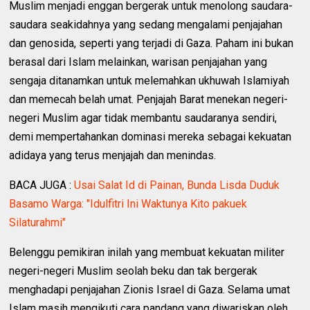
Muslim menjadi enggan bergerak untuk menolong saudara-
saudara seakidahnya yang sedang mengalami penjajahan
dan genosida, seperti yang terjadi di Gaza. Paham ini bukan
berasal dari Islam melainkan, warisan penjajahan yang
sengaja ditanamkan untuk melemahkan ukhuwah Islamiyah
dan memecah belah umat. Penjajah Barat menekan negeri-
negeri Muslim agar tidak membantu saudaranya sendiri,
demi mempertahankan dominasi mereka sebagai kekuatan
adidaya yang terus menjajah dan menindas.
BACA JUGA :
Usai Salat Id di Painan, Bunda Lisda Duduk
Basamo Warga: "Idulfitri Ini Waktunya Kito pakuek
Silaturahmi"
Belenggu pemikiran inilah yang membuat kekuatan militer
negeri-negeri Muslim seolah beku dan tak bergerak
menghadapi penjajahan Zionis Israel di Gaza. Selama umat
Islam masih mengikuti cara pandang yang diwariskan oleh