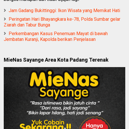
Jam Gadang Bukittinggi: Ikon Wisata yang Memikat Hati
Peringatan Hari Bhayangkara ke-78, Polda Sumbar gelar
Ziarah dan Tabur Bunga
Perkembangan Kasus Penemuan Mayat di bawah
Jembatan Kuranji, Kapolda berikan Penjelasan
MieNas Sayange Area Kota Padang Terenak