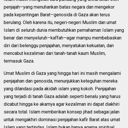
penjajah—yang menuhankan batas negara dan mengekor
pada kepentingan Barat—genosida di Gaza akan terus
berulang. Oleh karena itu, negeri-negeri Muslim dan umat
Islam di seluruh dunia membutuhkan pemahaman Islam yang
benar dan menyeluruh—kaffah—agar mampu membebaskan
diri dari belenggu penjajahan, menyatukan kekuatan, dan
mencabut kezaliman dari tanah-tanah kaum Muslim,
termasuk Gaza.
Umat Muslim di Gaza yang hingga hari ini masih mengalami
penjajahan dan genosida, menunjukkan keteguhan mereka
yang dilandasi pada akidah islam yang kokoh. Penjajahan
yang terjadi di tanah Gaza adalah seperti benalu yang harus
dicabut hingga ke akarnya agar kezaliman ini dapat diakhiri
secara total. Islam memberikan konsep jihad sebagai jalan
untuk mengakhiri dominasi penjajahan kafir Barat atas umat
Islam yang tertindas. Islam bukan hanya agama spiritual,