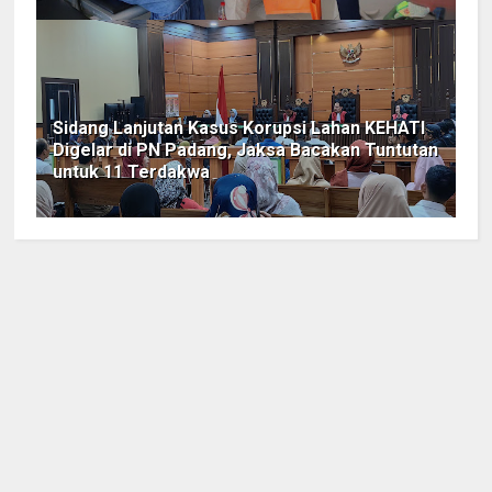
Sidang Lanjutan Kasus Korupsi Lahan KEHATI
Digelar di PN Padang, Jaksa Bacakan Tuntutan
untuk 11 Terdakwa