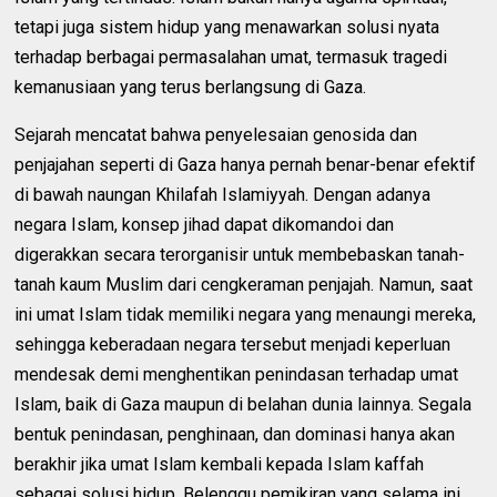
tetapi juga sistem hidup yang menawarkan solusi nyata
terhadap berbagai permasalahan umat, termasuk tragedi
kemanusiaan yang terus berlangsung di Gaza.
Sejarah mencatat bahwa penyelesaian genosida dan
penjajahan seperti di Gaza hanya pernah benar-benar efektif
di bawah naungan Khilafah Islamiyyah. Dengan adanya
negara Islam, konsep jihad dapat dikomandoi dan
digerakkan secara terorganisir untuk membebaskan tanah-
tanah kaum Muslim dari cengkeraman penjajah. Namun, saat
ini umat Islam tidak memiliki negara yang menaungi mereka,
sehingga keberadaan negara tersebut menjadi keperluan
mendesak demi menghentikan penindasan terhadap umat
Islam, baik di Gaza maupun di belahan dunia lainnya. Segala
bentuk penindasan, penghinaan, dan dominasi hanya akan
berakhir jika umat Islam kembali kepada Islam kaffah
sebagai solusi hidup. Belenggu pemikiran yang selama ini