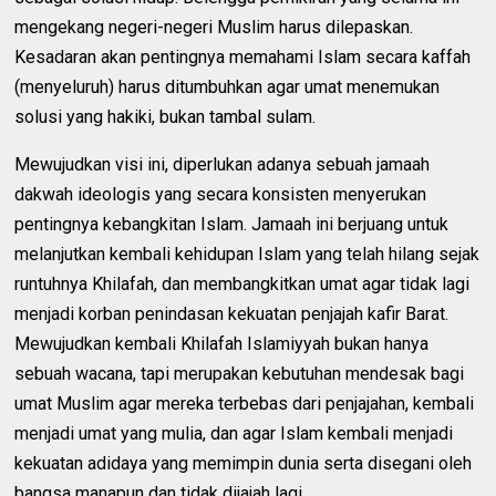
mengekang negeri-negeri Muslim harus dilepaskan.
Kesadaran akan pentingnya memahami Islam secara kaffah
(menyeluruh) harus ditumbuhkan agar umat menemukan
solusi yang hakiki, bukan tambal sulam.
Mewujudkan visi ini, diperlukan adanya sebuah jamaah
dakwah ideologis yang secara konsisten menyerukan
pentingnya kebangkitan Islam. Jamaah ini berjuang untuk
melanjutkan kembali kehidupan Islam yang telah hilang sejak
runtuhnya Khilafah, dan membangkitkan umat agar tidak lagi
menjadi korban penindasan kekuatan penjajah kafir Barat.
Mewujudkan kembali Khilafah Islamiyyah bukan hanya
sebuah wacana, tapi merupakan kebutuhan mendesak bagi
umat Muslim agar mereka terbebas dari penjajahan, kembali
menjadi umat yang mulia, dan agar Islam kembali menjadi
kekuatan adidaya yang memimpin dunia serta disegani oleh
bangsa manapun dan tidak dijajah lagi.