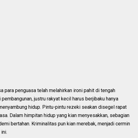
sa para penguasa telah melahirkan ironi pahit di tengah
ji pembangunan, justru rakyat kecil harus berjibaku hanya
menyambung hidup. Pintu-pintu rezeki seakan disegel rapat
uasa. Dalam himpitan hidup yang kian menyesakkan, sebagian
emi bertahan. Kriminalitas pun kian merebak, menjadi cermin
ini.