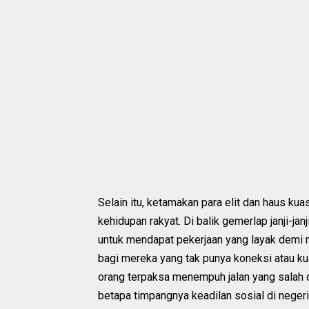
Selain itu, ketamakan para elit dan haus kua
kehidupan rakyat. Di balik gemerlap janji-jan
untuk mendapat pekerjaan yang layak demi 
bagi mereka yang tak punya koneksi atau k
orang terpaksa menempuh jalan yang salah d
betapa timpangnya keadilan sosial di negeri 