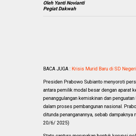
Oleh Yanti Novianti
Pegiat Dakwah
BACA JUGA :
Krisis Murid Baru di SD Negeri
Presiden Prabowo Subianto menyoroti persoa
antara pemilik modal besar dengan aparat ke
penanggulangan kemiskinan dan penguatan ke
dalam proses pembangunan nasional. Prabow
ditunda penanganannya, sebab dampaknya m
20/6/ 2025)
State capture merupakan bentuk korupsi poli