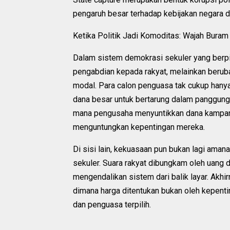
pengaruh besar terhadap kebijakan negara d
Ketika Politik Jadi Komoditas: Wajah Bura
Dalam sistem demokrasi sekuler yang berpija
pengabdian kepada rakyat, melainkan berub
modal. Para calon penguasa tak cukup hanya
dana besar untuk bertarung dalam panggung ke
mana pengusaha menyuntikkan dana kampany
menguntungkan kepentingan mereka.
Di sisi lain, kekuasaan pun bukan lagi aman
sekuler. Suara rakyat dibungkam oleh uang da
mengendalikan sistem dari balik layar. Akhi
dimana harga ditentukan bukan oleh kepentin
dan penguasa terpilih.