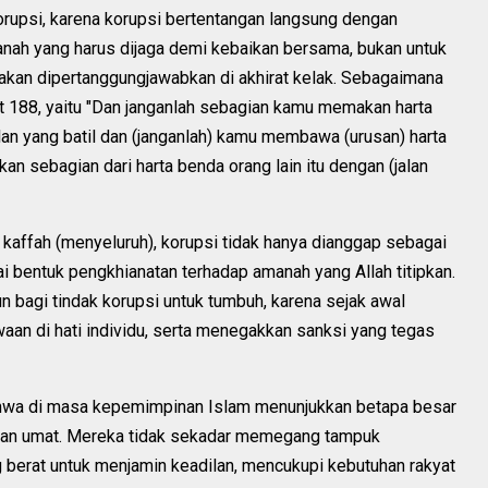
upsi, karena korupsi bertentangan langsung dengan
anah yang harus dijaga demi kebaikan bersama, bukan untuk
a akan dipertanggungjawabkan di akhirat kelak. Sebagaimana
at 188, yaitu "Dan janganlah sebagian kamu memakan harta
lan yang batil dan (janganlah) kamu membawa (urusan) harta
n sebagian dari harta benda orang lain itu dengan (jalan
kaffah (menyeluruh), korupsi tidak hanya dianggap sebagai
i bentuk pengkhianatan terhadap amanah yang Allah titipkan.
n bagi tindak korupsi untuk tumbuh, karena sejak awal
an di hati individu, serta menegakkan sanksi yang tegas
 bahwa di masa kepemimpinan Islam menunjukkan betapa besar
eraan umat. Mereka tidak sekadar memegang tampuk
berat untuk menjamin keadilan, mencukupi kebutuhan rakyat