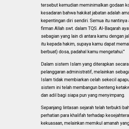
tersebut kemudian meminimalkan godaan kor
kesadaran bahwa hakikat jabatan adalah am
kepentingan diri sendiri. Semua itu nantiny
firman Allah swt. dalam TQS. Al-Baqarah ay
sebagian yang lain di antara kamu dengan ja
itu kepada hakim, supaya kamu dapat memaka
berbuat) dosa, padahal kamu mengetahui."
Dalam sistem Islam yang diterapkan secara 
pelanggaran administratif, melainkan sebaga
Islam tidak membiarkan celah sekecil apapu
sistem ini telah membangun benteng ketakwa
dan adil bagi siapa pun yang menyimpang.
Sepanjang lintasan sejarah telah terbukti
perhatian para khalifah terhadap kesejaht
kekuasaan, melainkan memikul amanah yang 