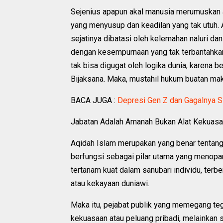
Sejenius apapun akal manusia merumuskan at
yang menyusup dan keadilan yang tak utuh. A
sejatinya dibatasi oleh kelemahan naluri dan
dengan kesempurnaan yang tak terbantahka
tak bisa digugat oleh logika dunia, karena
Bijaksana. Maka, mustahil hukum buatan ma
BACA JUGA :
Depresi Gen Z dan Gagalnya 
Jabatan Adalah Amanah Bukan Alat Kekuas
Aqidah Islam merupakan yang benar tentang Tu
berfungsi sebagai pilar utama yang menopang
tertanam kuat dalam sanubari individu, terben
atau kekayaan duniawi.
Maka itu, pejabat publik yang memegang tegu
kekuasaan atau peluang pribadi, melainkan 