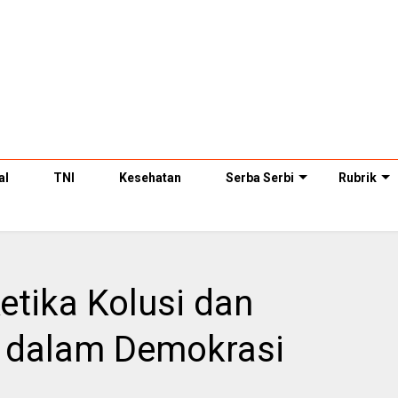
al
TNI
Kesehatan
Serba Serbi
Rubrik
etika Kolusi dan
 dalam Demokrasi