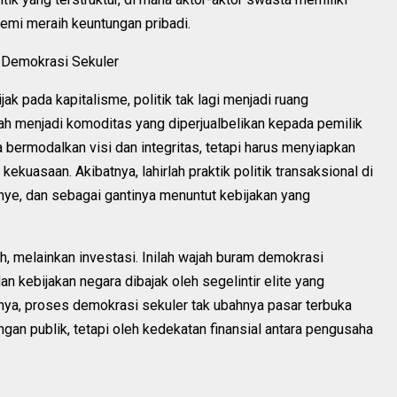
emi meraih keuntungan pribadi.
m Demokrasi Sekuler
k pada kapitalisme, politik tak lagi menjadi ruang
ah menjadi komoditas yang diperjualbelikan kepada pemilik
 bermodalkan visi dan integritas, tetapi harus menyiapkan
kuasaan. Akibatnya, lahirlah praktik politik transaksional di
e, dan sebagai gantinya menuntut kebijakan yang
ah, melainkan investasi. Inilah wajah buram demokrasi
n kebijakan negara dibajak oleh segelintir elite yang
rnya, proses demokrasi sekuler tak ubahnya pasar terbuka
gan publik, tetapi oleh kedekatan finansial antara pengusaha