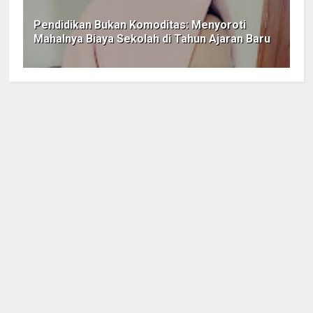
Pendidikan Bukan Komoditas: Menyoroti
Mahalnya Biaya Sekolah di Tahun Ajaran Baru