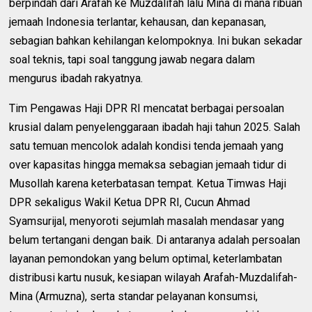
berpindah dari Arafah ke Muzdalifah lalu Mina di mana ribuan
jemaah Indonesia terlantar, kehausan, dan kepanasan,
sebagian bahkan kehilangan kelompoknya. Ini bukan sekadar
soal teknis, tapi soal tanggung jawab negara dalam
mengurus ibadah rakyatnya.
Tim Pengawas Haji DPR RI mencatat berbagai persoalan
krusial dalam penyelenggaraan ibadah haji tahun 2025. Salah
satu temuan mencolok adalah kondisi tenda jemaah yang
over kapasitas hingga memaksa sebagian jemaah tidur di
Musollah karena keterbatasan tempat. Ketua Timwas Haji
DPR sekaligus Wakil Ketua DPR RI, Cucun Ahmad
Syamsurijal, menyoroti sejumlah masalah mendasar yang
belum tertangani dengan baik. Di antaranya adalah persoalan
layanan pemondokan yang belum optimal, keterlambatan
distribusi kartu nusuk, kesiapan wilayah Arafah-Muzdalifah-
Mina (Armuzna), serta standar pelayanan konsumsi,