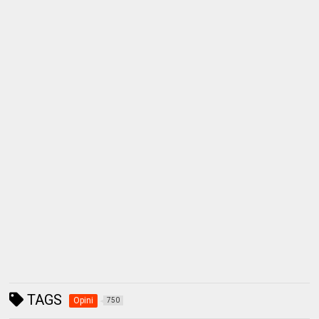
TAGS
Opini
750