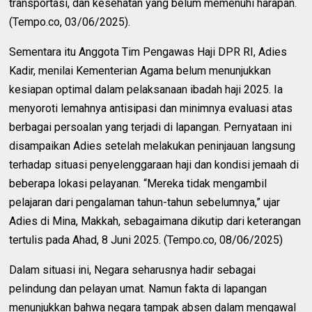
transportasi, dan kesehatan yang belum memenuhi harapan.
(Tempo.co, 03/06/2025).
Sementara itu Anggota Tim Pengawas Haji DPR RI, Adies
Kadir, menilai Kementerian Agama belum menunjukkan
kesiapan optimal dalam pelaksanaan ibadah haji 2025. Ia
menyoroti lemahnya antisipasi dan minimnya evaluasi atas
berbagai persoalan yang terjadi di lapangan. Pernyataan ini
disampaikan Adies setelah melakukan peninjauan langsung
terhadap situasi penyelenggaraan haji dan kondisi jemaah di
beberapa lokasi pelayanan. “Mereka tidak mengambil
pelajaran dari pengalaman tahun-tahun sebelumnya,” ujar
Adies di Mina, Makkah, sebagaimana dikutip dari keterangan
tertulis pada Ahad, 8 Juni 2025. (Tempo.co, 08/06/2025)
Dalam situasi ini, Negara seharusnya hadir sebagai
pelindung dan pelayan umat. Namun fakta di lapangan
menunjukkan bahwa negara tampak absen dalam mengawal