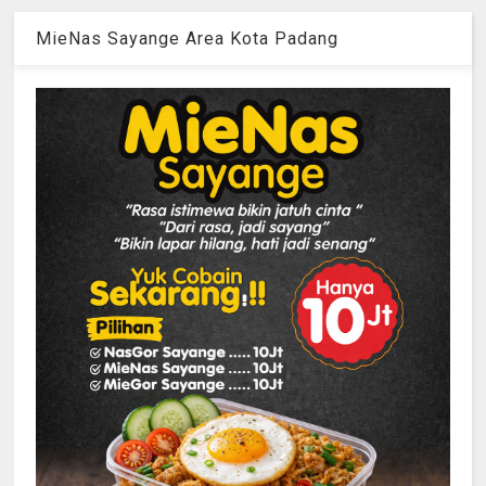
MieNas Sayange Area Kota Padang