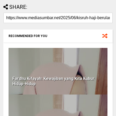
SHARE:
RECOMMENDED FOR YOU
Fardhu Kifayah: Kewajiban yang Kita Kubur
Hidup-Hidup