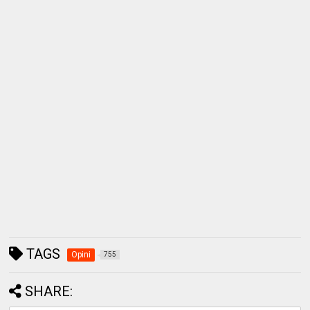
TAGS
Opini
755
SHARE: