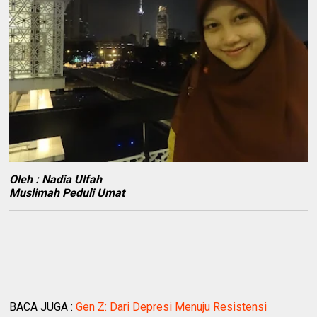
Oleh : Nadia Ulfah
Muslimah Peduli Umat
BACA JUGA :
Gen Z: Dari Depresi Menuju Resistensi