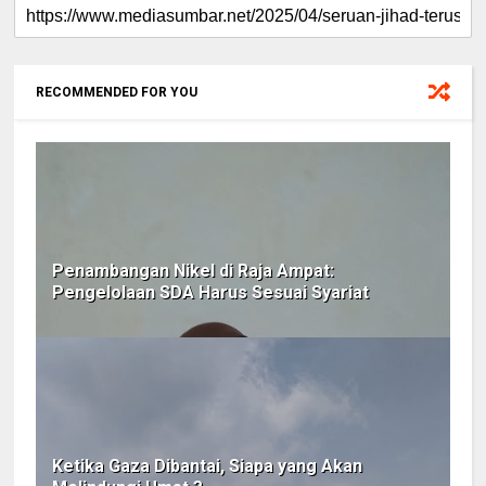
RECOMMENDED FOR YOU
Penambangan Nikel di Raja Ampat:
Pengelolaan SDA Harus Sesuai Syariat
Ketika Gaza Dibantai, Siapa yang Akan