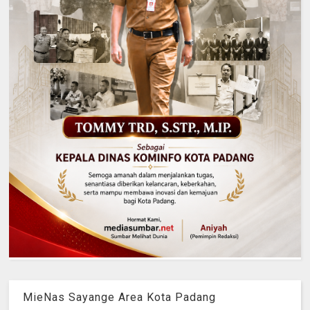
MieNas Sayange Area Kota Padang