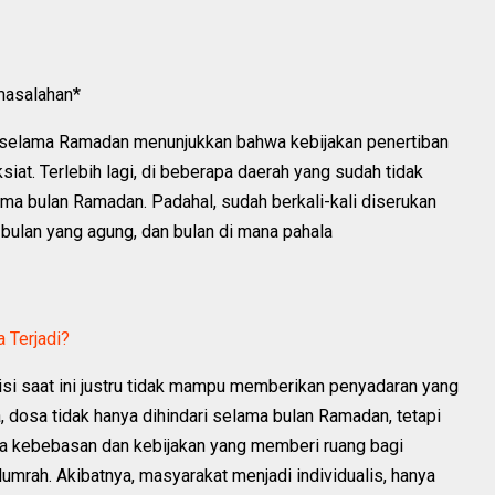
masalahan*
n selama Ramadan menunjukkan bahwa kebijakan penertiban
iat. Terlebih lagi, di beberapa daerah yang sudah tidak
ama bulan Ramadan. Padahal, sudah berkali-kali diserukan
bulan yang agung, dan bulan di mana pahala
a Terjadi?
i saat ini justru tidak mampu memberikan penyadaran yang
dosa tidak hanya dihindari selama bulan Ramadan, tetapi
rena kebebasan dan kebijakan yang memberi ruang bagi
umrah. Akibatnya, masyarakat menjadi individualis, hanya