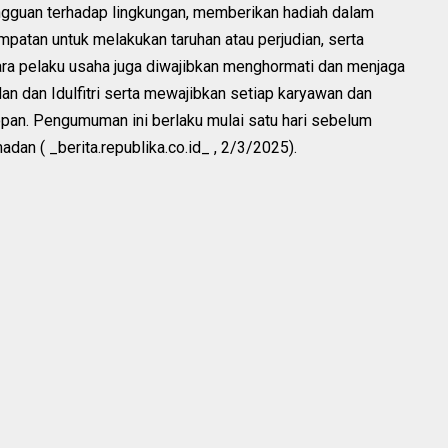
angguan terhadap lingkungan, memberikan hadiah dalam
patan untuk melakukan taruhan atau perjudian, serta
a pelaku usaha juga diwajibkan menghormati dan menjaga
n dan Idulfitri serta mewajibkan setiap karyawan dan
an. Pengumuman ini berlaku mulai satu hari sebelum
dan ( _berita.republika.co.id_ , 2/3/2025).