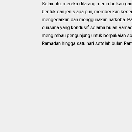
Selain itu, mereka dilarang menimbulkan g
bentuk dan jenis apa pun, memberikan kesem
mengedarkan dan menggunakan narkoba. Par
suasana yang kondusif selama bulan Ramada
mengimbau pengunjung untuk berpakaian sop
Ramadan hingga satu hari setelah bulan Rama