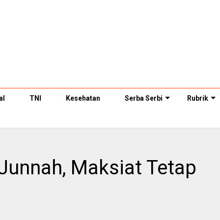
al
TNI
Kesehatan
Serba Serbi
Rubrik
unnah, Maksiat Tetap