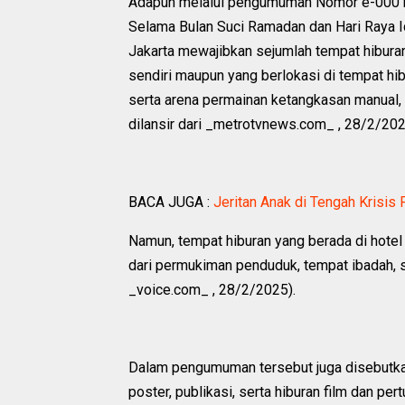
Adapun melalui pengumuman Nomor e-0001 
Selama Bulan Suci Ramadan dan Hari Raya I
Jakarta mewajibkan sejumlah tempat hiburan 
sendiri maupun yang berlokasi di tempat hib
serta arena permainan ketangkasan manual,
dilansir dari _metrotvnews.com_ , 28/2/20
BACA JUGA :
Jeritan Anak di Tengah Krisis
Namun, tempat hiburan yang berada di hotel
dari permukiman penduduk, tempat ibadah, s
_voice.com_ , 28/2/2025).
Dalam pengumuman tersebut juga disebutkan
poster, publikasi, serta hiburan film dan pert