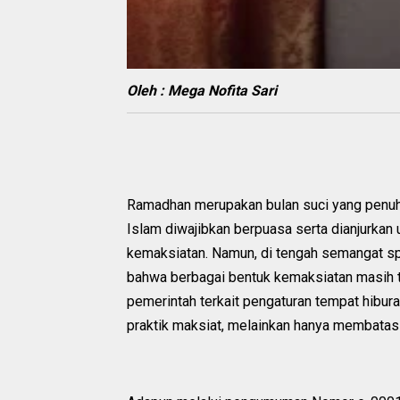
Oleh : Mega Nofita Sari
Ramadhan merupakan bulan suci yang penuh b
Islam diwajibkan berpuasa serta dianjurkan
kemaksiatan. Namun, di tengah semangat spi
bahwa berbagai bentuk kemaksiatan masih t
pemerintah terkait pengaturan tempat hibu
praktik maksiat, melainkan hanya membatasi