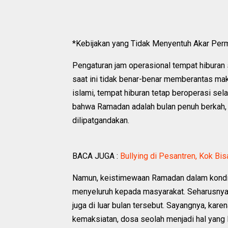
*Kebijakan yang Tidak Menyentuh Akar Per
Pengaturan jam operasional tempat hibura
saat ini tidak benar-benar memberantas maks
islami, tempat hiburan tetap beroperasi sel
bahwa Ramadan adalah bulan penuh berkah, 
dilipatgandakan.
BACA JUGA :
Bullying di Pesantren, Kok Bis
Namun, keistimewaan Ramadan dalam kondis
menyeluruh kepada masyarakat. Seharusnya, 
juga di luar bulan tersebut. Sayangnya, ka
kemaksiatan, dosa seolah menjadi hal yang l