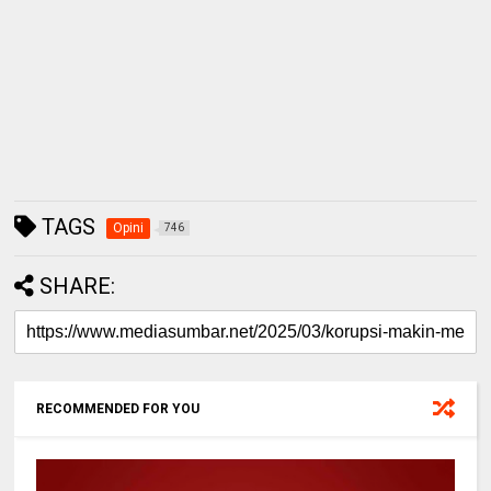
TAGS
Opini
746
SHARE:
RECOMMENDED FOR YOU