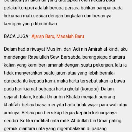
pelaku korupsi adalah berupa penjara bahkan sampai pada
hukuman mati sesuai dengan tingkatan dan besarnya
kerugian yang ditimbulkan.
BACA JUGA :
Ajaran Baru, Masalah Baru
Dalam hadis riwayat Muslim, dari ‘Adi nin Amirah al-kindi, aku
mendengar Rasulullah Saw. Bersabda, barangsiapa diantara
kalian yang kami beri amanah dengan suatu pekerjaan, lalu ia
tidak menyerahkan suatu jarum atau yang lebih bernilai
daripada itu kepada kami, maka harta tersebut akan ia bawa
pada hari kiamat sebagai harta ghulul (korupsi). Dalam
sejarah Islam, ketika Umar bin Khatab menjadi seorang
khalifah, beliau biasa menyita harta tidak wajar para wali atau
amilnya. Beliau pun bersikap tegas kepada keluarganya
sendiri. Ketika melihat unta milik Abdullah bin Umar paling
gemuk diantara unta yang digembalakan di padang