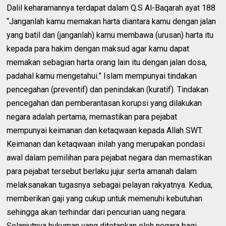
Dalil keharamannya terdapat dalam Q.S Al-Baqarah ayat 188
“Janganlah kamu memakan harta diantara kamu dengan jalan
yang batil dan (janganlah) kamu membawa (urusan) harta itu
kepada para hakim dengan maksud agar kamu dapat
memakan sebagian harta orang lain itu dengan jalan dosa,
padahal kamu mengetahui.” Islam mempunyai tindakan
pencegahan (preventif) dan penindakan (kuratif). Tindakan
pencegahan dan pemberantasan korupsi yang dilakukan
negara adalah pertama, memastikan para pejabat
mempunyai keimanan dan ketaqwaan kepada Allah SWT.
Keimanan dan ketaqwaan inilah yang merupakan pondasi
awal dalam pemilihan para pejabat negara dan memastikan
para pejabat tersebut berlaku jujur serta amanah dalam
melaksanakan tugasnya sebagai pelayan rakyatnya. Kedua,
memberikan gaji yang cukup untuk memenuhi kebutuhan
sehingga akan terhindar dari pencurian uang negara.
Selanjutnya hukuman yang ditetapkan oleh negara bagi