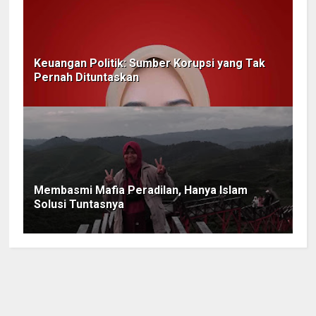
Keuangan Politik: Sumber Korupsi yang Tak
Pernah Dituntaskan
Membasmi Mafia Peradilan, Hanya Islam
Solusi Tuntasnya