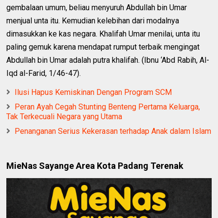
gembalaan umum, beliau menyuruh Abdullah bin Umar
menjual unta itu. Kemudian kelebihan dari modalnya
dimasukkan ke kas negara. Khalifah Umar menilai, unta itu
paling gemuk karena mendapat rumput terbaik mengingat
Abdullah bin Umar adalah putra khalifah. (Ibnu ‘Abd Rabih, Al-
Iqd al-Farid, 1/46-47).
Ilusi Hapus Kemiskinan Dengan Program SCM
Peran Ayah Cegah Stunting Benteng Pertama Keluarga,
Tak Terkecuali Negara yang Utama
Penanganan Serius Kekerasan terhadap Anak dalam Islam
MieNas Sayange Area Kota Padang Terenak