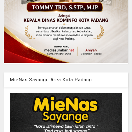
MieNas Sayange Area Kota Padang