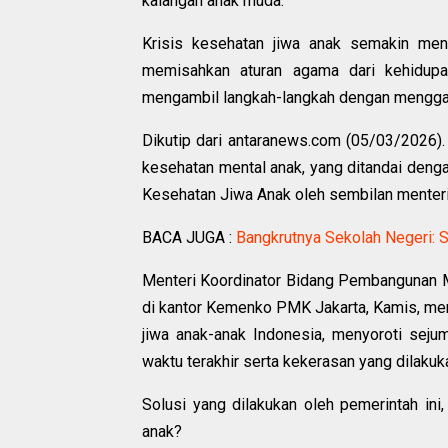
kalangan anak muda.
Krisis kesehatan jiwa anak semakin meni
memisahkan aturan agama dari kehidupan
mengambil langkah-langkah dengan mengga
Dikutip dari antaranews.com (05/03/2026)
kesehatan mental anak, yang ditandai den
Kesehatan Jiwa Anak oleh sembilan menteri
BACA JUGA :
Bangkrutnya Sekolah Negeri: S
Menteri Koordinator Bidang Pembangunan 
di kantor Kemenko PMK Jakarta, Kamis, men
jiwa anak-anak Indonesia, menyoroti seju
waktu terakhir serta kekerasan yang dilakuk
Solusi yang dilakukan oleh pemerintah in
anak?