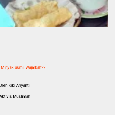
l Minyak Bumi, Wajarkah??
Oleh Kiki Ariyanti
Aktivis Muslimah