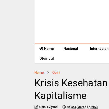
Home
Nasional
Internasion
Otomotif
Home
Opini
Krisis Kesehatan
Kapitalisme
Opini Eviyanti
Selasa, Maret 17, 2026