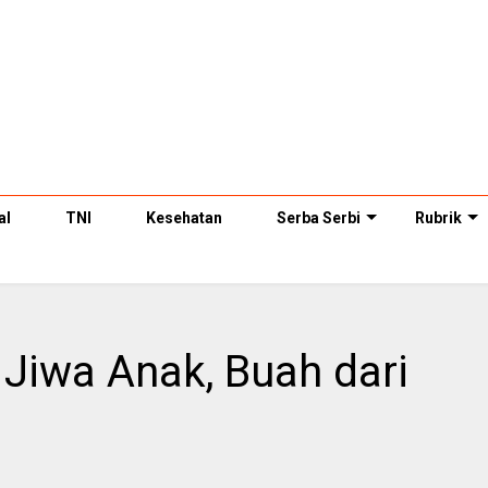
al
TNI
Kesehatan
Serba Serbi
Rubrik
 Jiwa Anak, Buah dari