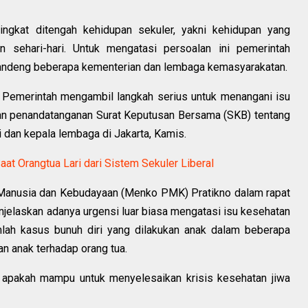
ngkat ditengah kehidupan sekuler, yakni kehidupan yang
 sehari-hari. Untuk mengatasi persoalan ini pemerintah
ndeng beberapa kementerian dan lembaga kemasyarakatan.
. Pemerintah mengambil langkah serius untuk menangani isu
gan penandatanganan Surat Keputusan Bersama (SKB) tentang
 dan kepala lembaga di Jakarta, Kamis.
aat Orangtua Lari dari Sistem Sekuler Liberal
Manusia dan Kebudayaan (Menko PMK) Pratikno dalam rapat
jelaskan adanya urgensi luar biasa mengatasi isu kesehatan
mlah kasus bunuh diri yang dilakukan anak dalam beberapa
an anak terhadap orang tua.
i, apakah mampu untuk menyelesaikan krisis kesehatan jiwa