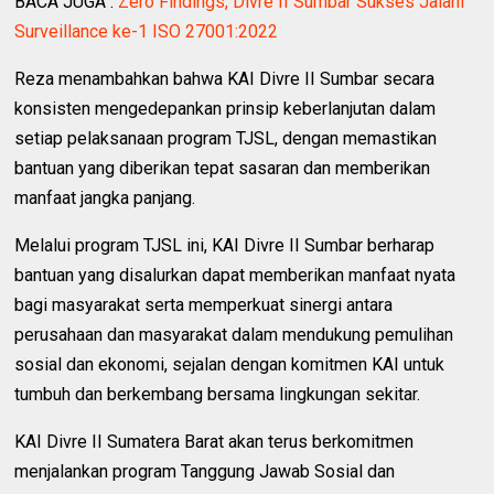
BACA JUGA :
Zero Findings, Divre II Sumbar Sukses Jalani
Surveillance ke-1 ISO 27001:2022
Reza menambahkan bahwa KAI Divre II Sumbar secara
konsisten mengedepankan prinsip keberlanjutan dalam
setiap pelaksanaan program TJSL, dengan memastikan
bantuan yang diberikan tepat sasaran dan memberikan
manfaat jangka panjang.
Melalui program TJSL ini, KAI Divre II Sumbar berharap
bantuan yang disalurkan dapat memberikan manfaat nyata
bagi masyarakat serta memperkuat sinergi antara
perusahaan dan masyarakat dalam mendukung pemulihan
sosial dan ekonomi, sejalan dengan komitmen KAI untuk
tumbuh dan berkembang bersama lingkungan sekitar.
KAI Divre II Sumatera Barat akan terus berkomitmen
menjalankan program Tanggung Jawab Sosial dan