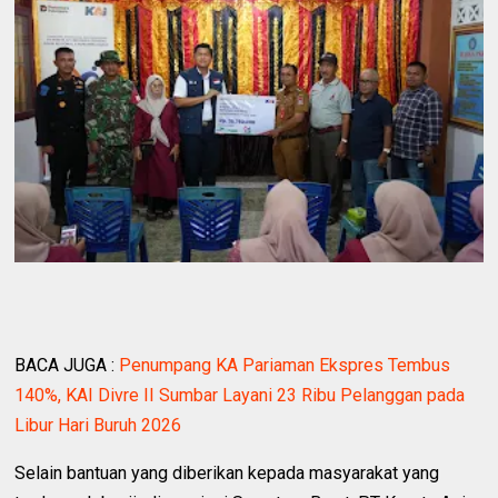
BACA JUGA :
Penumpang KA Pariaman Ekspres Tembus
140%, KAI Divre II Sumbar Layani 23 Ribu Pelanggan pada
Libur Hari Buruh 2026
Selain bantuan yang diberikan kepada masyarakat yang