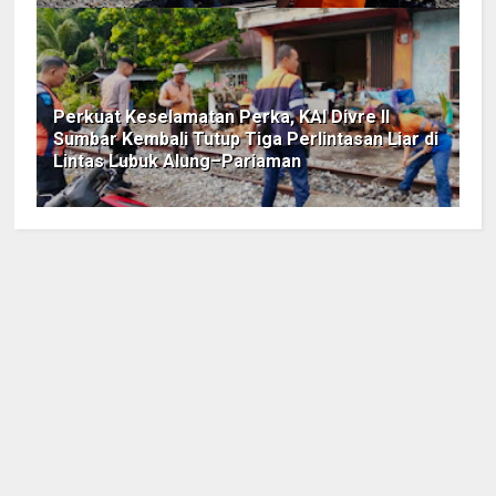
Perkuat Keselamatan Perka, KAI Divre II
Sumbar Kembali Tutup Tiga Perlintasan Liar di
Lintas Lubuk Alung–Pariaman